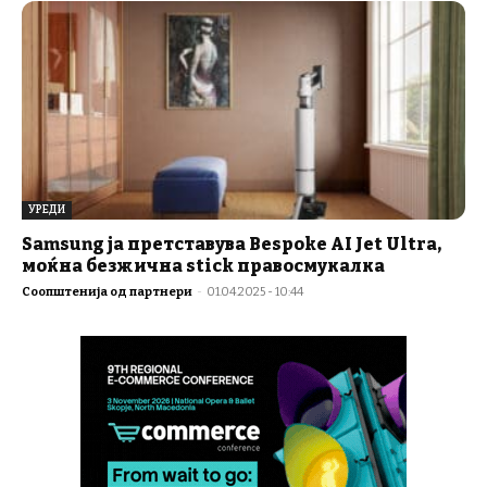
УРЕДИ
Samsung ја претставува Bespoke AI Jet Ultra,
моќна безжична stick правосмукалка
Соопштенија од партнери
-
01.04.2025 - 10:44