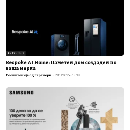
АКТУЕЛНО
Bespoke AI Home: Паметен дом создаден по
ваша мерка
Соопштенија од партнери
-
28.11.2025 - 18:39