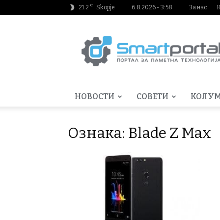
C
21.2
Skopje
6.8.2026 - 3:58
За нас
Smartportal.mk
НОВОСТИ
СОВЕТИ
КОЛУ
Ознака: Blade Z Max