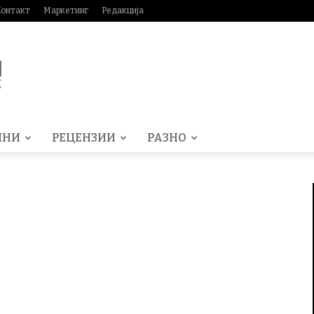
Контакт
Маркетинг
Редакција
МНИ
РЕЦЕНЗИИ
РАЗНО