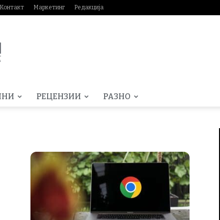
Контакт
Маркетинг
Редакција
МНИ
РЕЦЕНЗИИ
РАЗНО