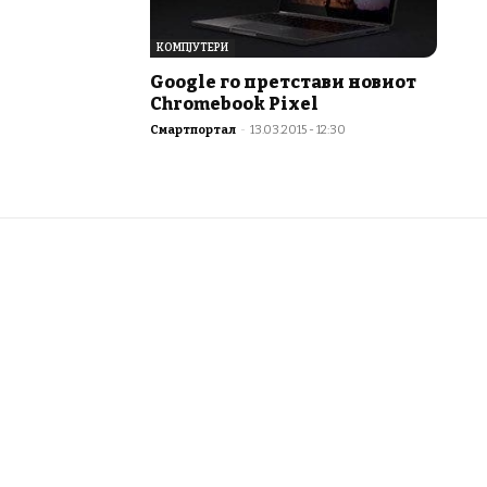
КОМПЈУТЕРИ
Google го претстави новиот
Chromebook Pixel
Смартпортал
-
13.03.2015 - 12:30