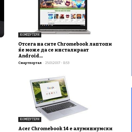
КОМПЈУТЕРИ
Отсега на сите Chromebook лаптопи
ќе може да се инсталираат
Android...
Смартпортал
-
25.01.2017 - 11:53
КОМПЈУТЕРИ
Acer Chromebook 14 е алуминиумски