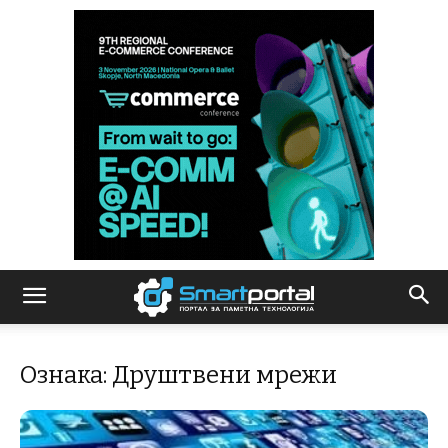
Ознака: Друштвени мрежи