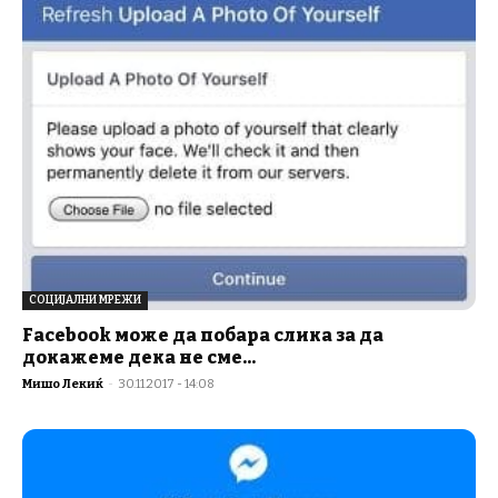
СОЦИЈАЛНИ МРЕЖИ
Facebook може да побара слика за да
докажеме дека не сме...
Мишо Лекиќ
-
30.11.2017 - 14:08