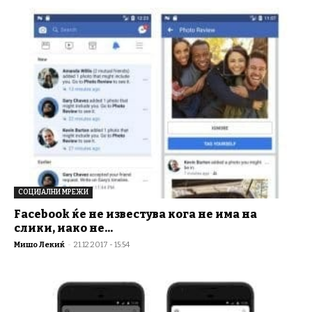
СОЦИЈАЛНИ МРЕЖИ
Facebook ќе не известува кога не има на
слики, иако не...
Мишо Лекиќ
-
21.12.2017 - 15:54