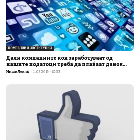
КОМПАНИИ И ИНСТИТУЦИИ
Дали компаниите кои заработуваат од
нашите податоци треба да плаќаат данок...
Мишо Лекиќ
-
11.03.2019 - 10:33