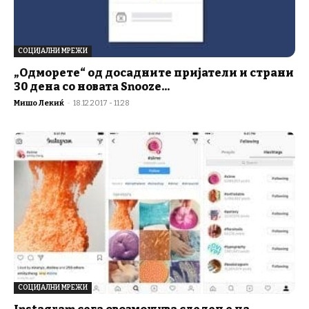
СОЦИЈАЛНИ МРЕЖИ
„Одморете“ од досадните пријатели и страни
30 дена со новата Snooze...
Мишо Лекиќ
-
18.12.2017 - 11:28
СОЦИЈАЛНИ МРЕЖИ