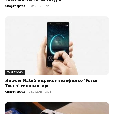
Смартпортал
-
11.04.2016 - 11:42
СМАРТФОНИ
Huawei Mate S е првиот телефон со “Force
Touch” технологија
Смартпортал
-
03.09.2015 - 17:24