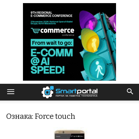
Ознака: Force touch