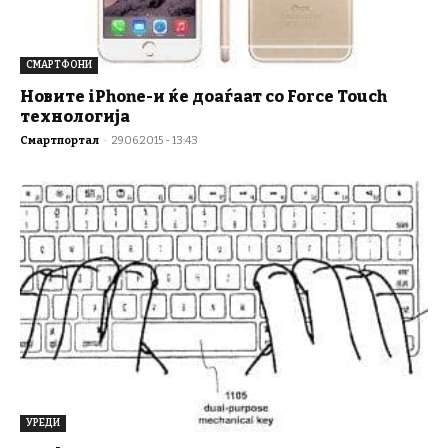
СМАРТФОНИ
Новите iPhone-и ќе доаѓаат со Force Touch
технологија
Смартпортал
-
29.06.2015 - 13:43
УРЕДИ