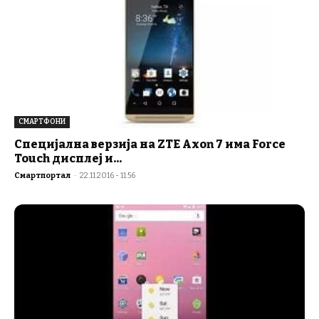
СМАРТФОНИ
Специјална верзија на ZTE Axon 7 има Force
Touch дисплеј и...
Смартпортал
-
22.11.2016 - 11:56