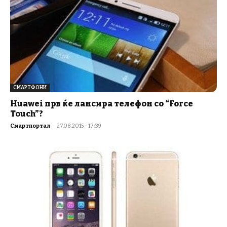
СМАРТФОНИ
Huawei прв ќе лансира телефон со “Force
Touch”?
Смартпортал
-
27.08.2015 - 17:39