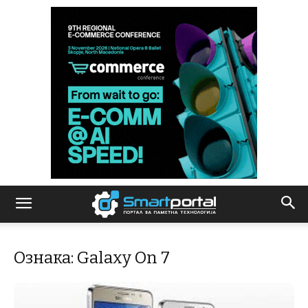
Ознака: Galaxy On 7