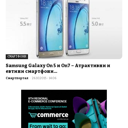
СМАРТФОНИ
Samsung Galaxy On 5 и On7 – Атрактивни и
евтини смартфони...
Смартпортал
-
26.10.2015 - 14:06