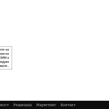
тност
Редакција
Маркетинг
Контакт