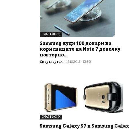
СМАРТФОНИ
Samsung нуди 100 долари на
корисниците на Note 7 доколку
повторно...
Смартпортал
-
14.10.2016 - 13:30
СМАРТФОНИ
Samsung Galaxy S7 и Samsung Galax