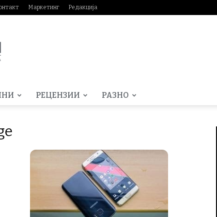
онтакт
Маркетинг
Редакција
МНИ
РЕЦЕНЗИИ
РАЗНО
ge