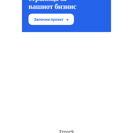
Error9