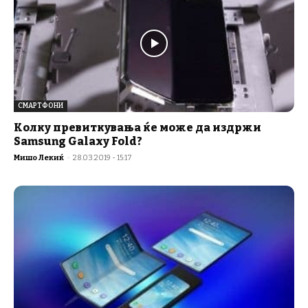
СМАРТФОНИ
Колку превиткувања ќе може да издржи
Samsung Galaxy Fold?
Мишо Лекиќ
-
28.03.2019 - 15:17