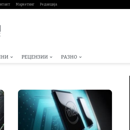
нтакт
Маркетинг
Редакција
МНИ
РЕЦЕНЗИИ
РАЗНО