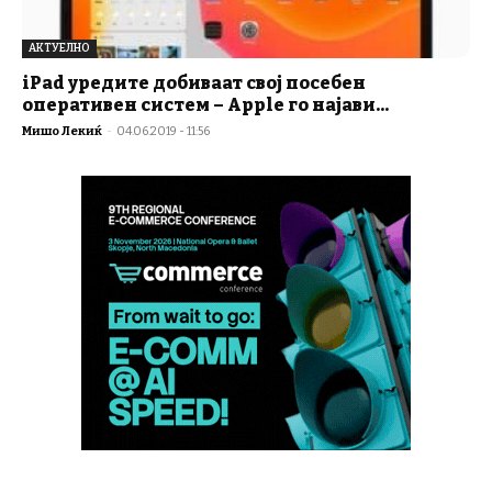
АКТУЕЛНО
iPad уредите добиваат свој посебен
оперативен систем – Apple го најави...
Мишо Лекиќ
-
04.06.2019 - 11:56