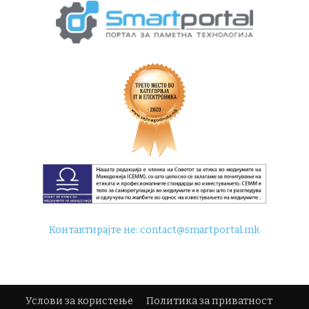
Контактирајте не:
contact@smartportal.mk
Услови за користење
Политика за приватност