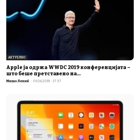
АКТУЕЛНО
Apple ја одржа WWDC 2019 конференцијата –
што беше претставено на...
Мишо Лекиќ
-
05.06.2019 - 17:37