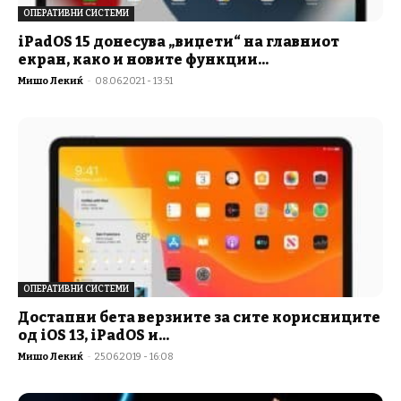
ОПЕРАТИВНИ СИСТЕМИ
iPadOS 15 донесува „виџети“ на главниот
екран, како и новите функции...
Мишо Лекиќ
-
08.06.2021 - 13:51
ОПЕРАТИВНИ СИСТЕМИ
Достапни бета верзиите за сите корисниците
од iOS 13, iPadOS и...
Мишо Лекиќ
-
25.06.2019 - 16:08