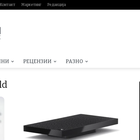
Контакт
Маркетинг
Редакција
МНИ
РЕЦЕНЗИИ
РАЗНО
ld