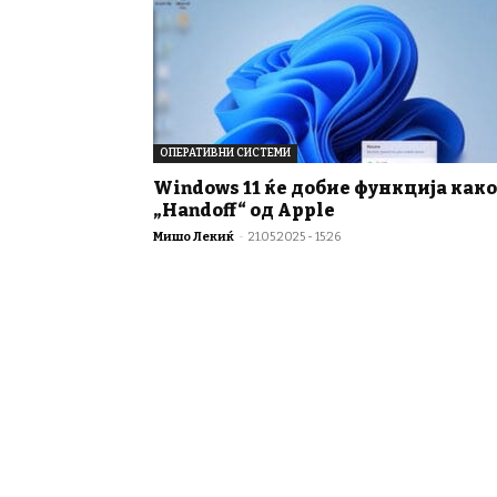
ОПЕРАТИВНИ СИСТЕМИ
Windows 11 ќе добие функција како
„Handoff“ од Apple
Мишо Лекиќ
-
21.05.2025 - 15:26