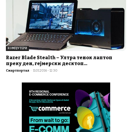
КОМПЈУТЕРИ
Razer Blade Stealth – Ултра тенок лаптоп
преку ден, гејмерски десктоп...
Смартпортал
-
11.01.2016 - 12:30