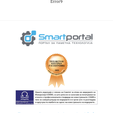
Error9