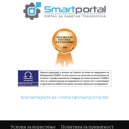
Контактирајте не:
contact@smartportal.mk
Услови за користење
Политика за приватност