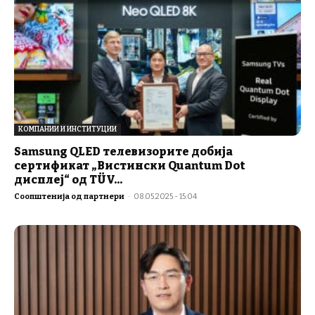
КОМПАНИИ И ИНСТИТУЦИИ
Samsung QLED телевизорите добија
сертификат „Вистински Quantum Dot
дисплеј“ од TÜV...
Соопштенија од партнери
-
08.05.2025 - 15:04