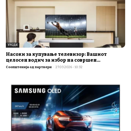
УРЕДИ
Насоки за купување телевизор: Вашиот
целосен водич за избор на совршен...
Соопштенија од партнери
-
27.03.2026 - 10:32