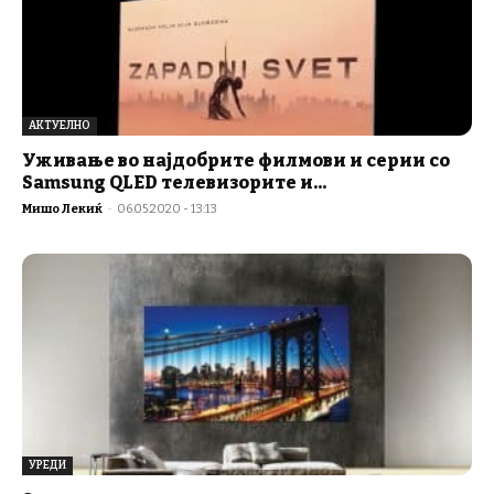
АКТУЕЛНО
Уживање во најдобрите филмови и серии со
Samsung QLED телевизорите и...
Мишо Лекиќ
-
06.05.2020 - 13:13
УРЕДИ