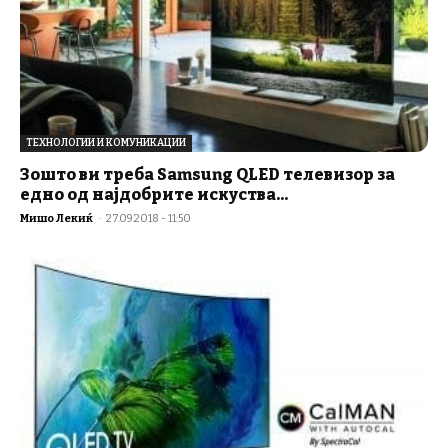
ТЕХНОЛОГИИ И КОМУНИКАЦИИ
Зошто ви треба Samsung QLED телевизор за
едно од најдобрите искуства...
Мишо Лекиќ
-
27.09.2018 - 11:50