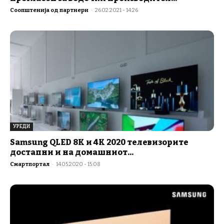
Соопштенија од партнери
-
26.02.2021 - 14:26
УРЕДИ
Samsung QLED 8K и 4K 2020 телевизорите
достапни и на домашниот...
Смартпортал
-
14.05.2020 - 15:08