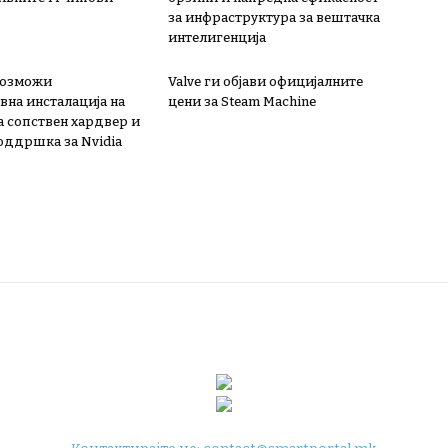
за инфраструктура за вештачка
интелигенција
овозможи
Valve ги објави официјалните
вна инсталација на
цени за Steam Machine
а сопствен хардвер и
поддршка за Nvidia