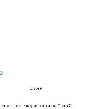
Error9
есплатните корисници на ChatGPT