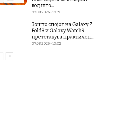
код што...
07.08.2026 - 10:59
Зошто спојот на Galaxy Z
Fold8 и Galaxy Watch9
претставува практичен...
07.08.2026 - 10:02