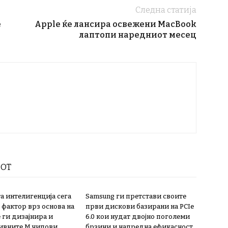
Следна статија
е
Apple ќе лансира освежени MacBook
лаптопи наредниот месец
РОТ
а интелигенција сега
Samsung ги претстави своите
 фактор врз основа на
први дискови базирани на PCIe
 ги дизајнира и
6.0 кои нудат двојно поголеми
ивните М чипови
брзини и напредна ефикасност