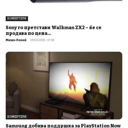
КОМПЈУТЕРИ
Sony го претстави Walkman ZX2 – ќе се
продава по цена...
Мишо Лекиќ
-
09.01.2015 - 17:18
КОМПЈУТЕРИ
Samsung добива поддршка за PlayStation Now