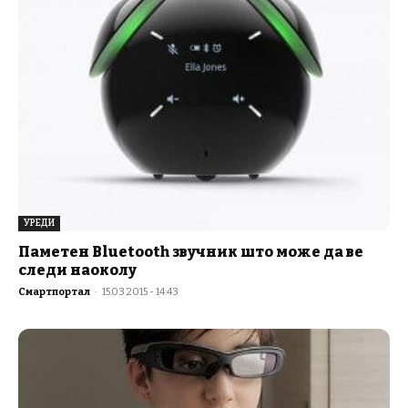
УРЕДИ
Паметен Bluetooth звучник што може да ве
следи наоколу
Смартпортал
-
15.03.2015 - 14:43