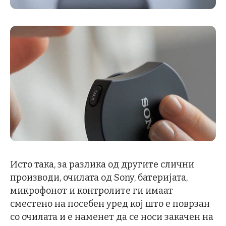
Исто така, за разлика од другите слични
производи, очилата од Sony, батеријата,
микрофонот и контролите ги имаат
сместено на посебен уред кој што е поврзан
со очилата и е наменет да се носи закачен на