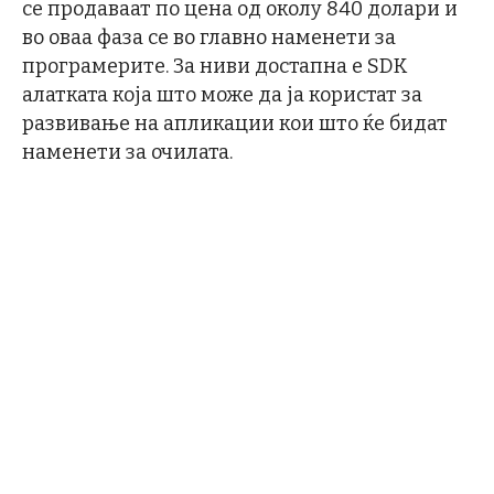
се продаваат по цена од околу 840 долари и
во оваа фаза се во главно наменети за
програмерите. За ниви достапна е SDK
алатката која што може да ја користат за
развивање на апликации кои што ќе бидат
наменети за очилата.