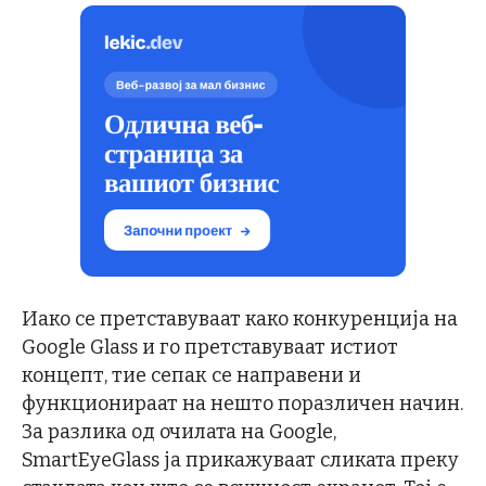
Иако се претставуваат како конкуренција на
Google Glass и го претставуваат истиот
концепт, тие сепак се направени и
функционираат на нешто поразличен начин.
За разлика од очилата на Google,
SmartEyeGlass ја прикажуваат сликата преку