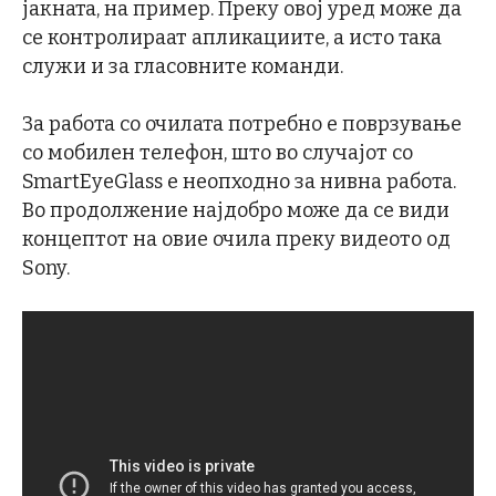
јакната, на пример. Преку овој уред може да
се контролираат апликациите, а исто така
служи и за гласовните команди.
За работа со очилата потребно е поврзување
со мобилен телефон, што во случајот со
SmartEyeGlass е неопходно за нивна работа.
Во продолжение најдобро може да се види
концептот на овие очила преку видеото од
Sony.