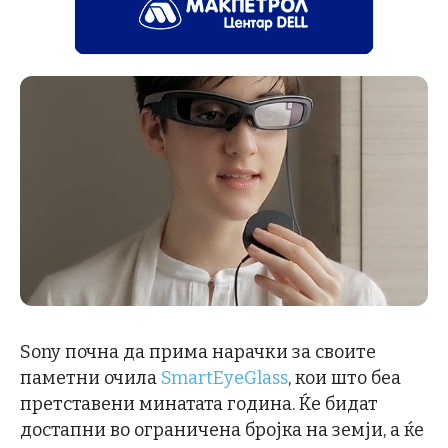
Sony почна да прима нарачки за своите
паметни очила
SmartEyeGlass
, кои што беа
претставени минатата година. Ќе бидат
достапни во ограничена бројка на земји, а ќе