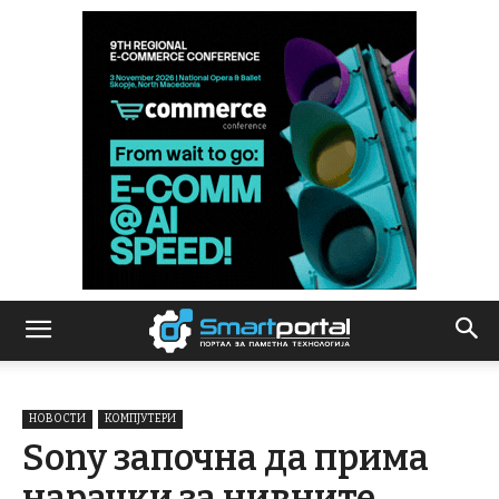
НОВОСТИ
КОМПЈУТЕРИ
Sony започна да прима
нарачки за нивните