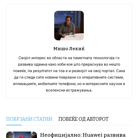
Мишо Лекиќ
Својот интерес во областа на паметната технологија го
развива одамна како хоби кое што прераснува во нешто
повеќе, па резултатот на тоа е и развојот на овој портал. Сака
да ги следи сите новини поврзани со оперативните системи,
апликациите, мобилните телефони, но и интересните научни и
вселенски истражувања.
ПОВРЗАНИ СТАТИИ
ПОВЕЌЕ ОД АВТОРОТ
Неофицијално: Huawei развива