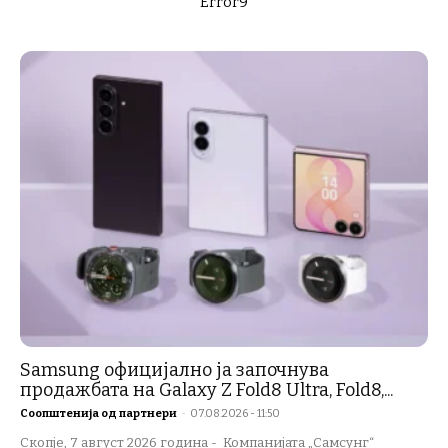
Error9
Samsung официјално ја започнува
продажбата на Galaxy Z Fold8 Ultra, Fold8,...
Соопштенија од партнери
-
07.08.2026 - 11:50
Скопје, 7 август 2026 година - Компанијата „Самсунг“