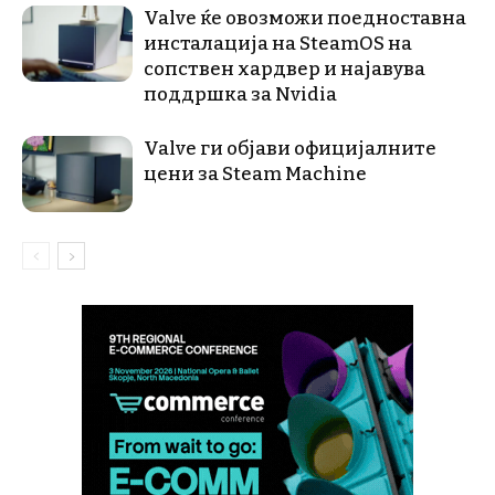
Valve ќе овозможи поедноставна
инсталација на SteamOS на
сопствен хардвер и најавува
поддршка за Nvidia
Valve ги објави официјалните
цени за Steam Machine