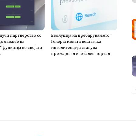
лучи партнерство со
Еволуција на пребарувањето:
 додавање на
Генеративната вештачка
 функција во својата
интелигенција станува
а
примарен дигитален портал