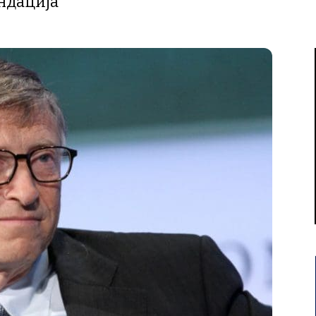
ндација