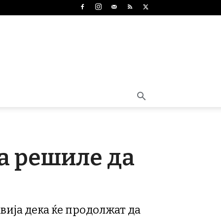
ка решиле да
авија дека ќе продолжат да