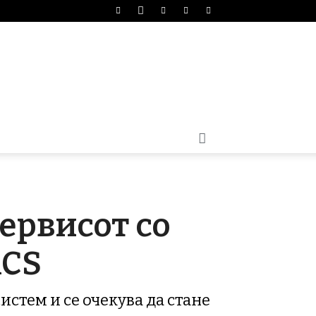
сервисот со
RCS
истем и се очекува да стане