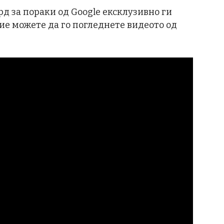
д за пораки од Google ексклузивно ги
ние можете да го погледнете видеото од