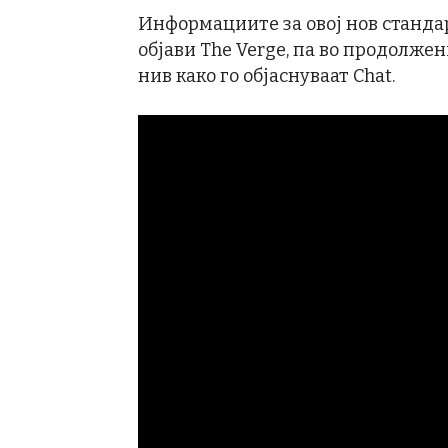
Информациите за овој нов стандар
објави The Verge, па во продолже
нив како го објаснуваат Chat.