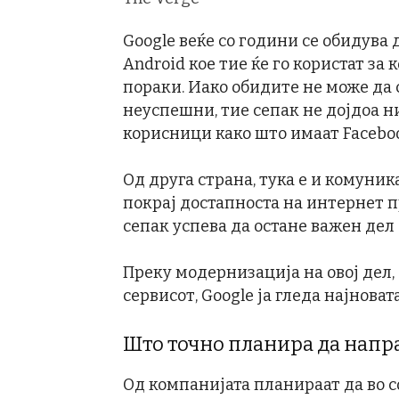
Google веќе со години се обидува
Android кое тие ќе го користат за
пораки. Иако обидите не може да 
неуспешни, тие сепак не дојдоа н
корисници како што имаат Facebook
Од друга страна, тука е и комуник
покрај достапноста на интернет п
сепак успева да остане важен дел 
Преку модернизација на овој дел
сервисот, Google ја гледа најноват
Што точно планира да напра
Од компанијата планираат да во с