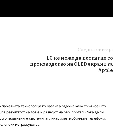
Следна статија
LG не може да постигне со
производство на OLED екрани за
Apple
а паметната технологија го развива одамна како хоби кое што
па резултатот на тоа е и развојот на овој портал. Сака да ги
со оперативните системи, апликациите, мобилните телефони,
вселенски истражувања.