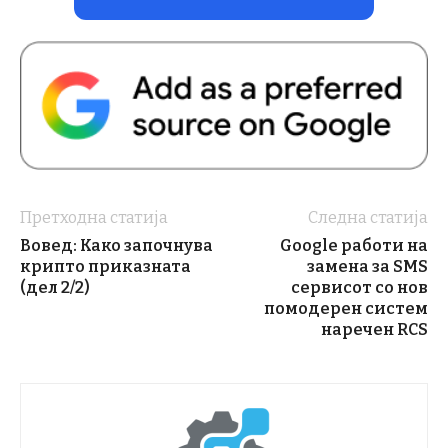
Претходна статија
Следна статија
Вовед: Како започнува
Google работи на
крипто приказната
замена за SMS
(дел 2/2)
сервисот со нов
помодерен систем
наречен RCS