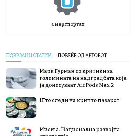
Смартпортал
ПОВРЗАНИ СТАТИИ
ПОВЕЌЕ ОД АВТОРОТ
Марк Гурман со критики за
големината на надградбата која
ја донесуваат AirPods Max 2
Што следи на крипто пазарот
Мисија: Национална развојна