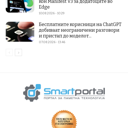
кон Manifest V3 за додатоците во
Edge
10.08.2026 - 10:29
Бесплатните корисници на ChatGPT
добиваат неограничени разговори
и пристап до моделот...
07.08.2026 - 13:46