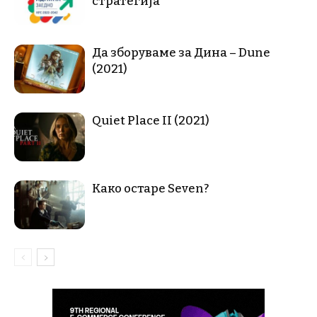
стратегија
Да зборуваме за Дина – Dune
(2021)
Quiet Place II (2021)
Како остаре Seven?