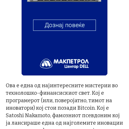
Ова е една од најинтересните мистерии во
технолошко-финансискиот свет. Кој е
програмерот (или, поверојатно, тимот на
иноватори) кој стои позади Bitcoin. Кој е
Satoshi Nakamoto, фамозниот псевдоним кој
ја лансираше една од најголемите иновации