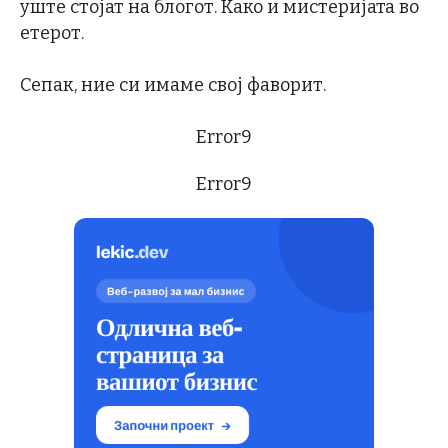
уште стојат на блогот. Како и мистеријата во
етерот.
Сепак, ние си имаме свој фаворит.
Error9
Error9