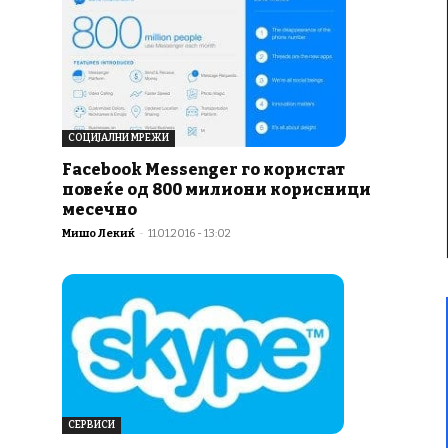
СОЦИЈАЛНИ МРЕЖИ
Facebook Messenger го користат
повеќе од 800 милиони корисници
месечно
Мишо Лекиќ
-
11.01.2016 - 13:02
СЕРВИСИ