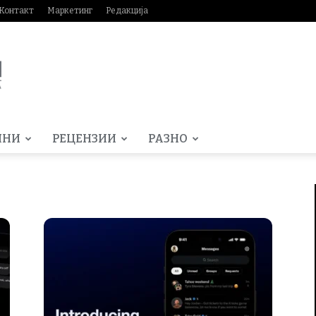
Контакт
Маркетинг
Редакција
МНИ
РЕЦЕНЗИИ
РАЗНО