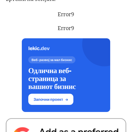
Error9
Error9