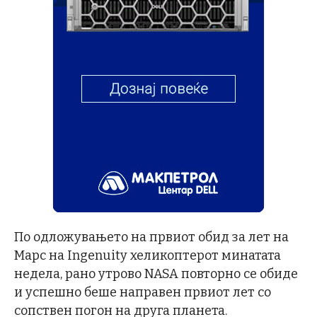
По одложувањето на првиот обид за лет на
Марс на Ingenuity хеликоптерот минатата
недела, рано утрово NASA повторно се обиде
и успешно беше направен првиот лет со
сопствен погон на друга планета.