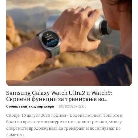
Samsung Galaxy Watch Ultra2 и Watch9:
Скриени функции за тренирање во...
Соопштенија од партнери
-
10.08.2026 - 12:06
Скопје, 10 август 2026 година - Додека летниот топлотен
бран ги крева температурите низ целиот регион, многу
спортисти продолжуваат да тренираат и посегнуваат по
паметен...