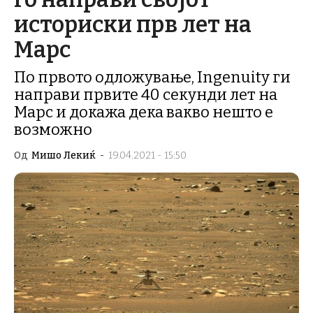
историски прв лет на
Марс
По првото одложување, Ingenuity ги
направи првите 40 секунди лет на
Марс и докажа дека вакво нешто е
возможно
Од
Мишо Лекиќ
-
19.04.2021 - 15:50