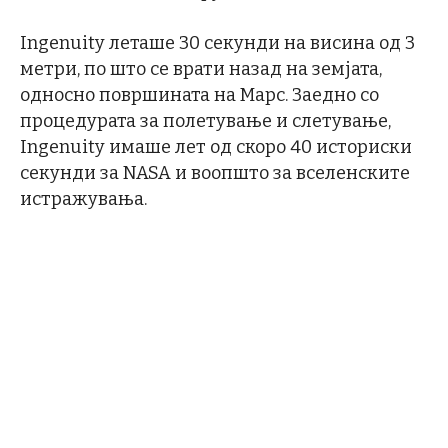
Ingenuity леташе 30 секунди на висина од 3
метри, по што се врати назад на земјата,
односно површината на Марс. Заедно со
процедурата за полетување и слетување,
Ingenuity имаше лет од скоро 40 историски
секунди за NASA и воопшто за вселенските
истражувања.