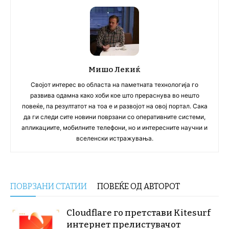
Мишо Лекиќ
Својот интерес во областа на паметната технологија го
развива одамна како хоби кое што прераснува во нешто
повеќе, па резултатот на тоа е и развојот на овој портал. Сака
да ги следи сите новини поврзани со оперативните системи,
апликациите, мобилните телефони, но и интересните научни и
вселенски истражувања.
ПОВРЗАНИ СТАТИИ
ПОВЕЌЕ ОД АВТОРОТ
Cloudflare го претстави Kitesurf
интернет прелистувачот