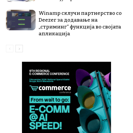
Winamp склучи партнерство со
Deezer за додавање на
„стриминг“ функција во својата
апликација