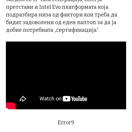
претстави и Intel Evo платформата која
подразбира низа од фактори кои треба да
бидат задоволени од еден лаптоп за да ја
добие потребната „сертификација“.
Error9