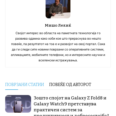
Мишо Лекиќ
Својот интерес во областа на паметната технологија го
развива одамна како хоби кое што прераснува во нешто
повеќе, па резултатот на тоа е и развојот на овој портал. Сака
да ги следи сите новини поврзани со оперативните системи,
апликациите, мобилните телефони, но и интересните научни и
вселенски истражувања.
ПОВРЗАНИ СТАТИИ
ПОВЕЌЕ ОД АВТОРОТ
Зошто спојот на Galaxy Z Fold8 и
Galaxy Watch9 претставува
практичен систем за
продуктивност и добросостојба?