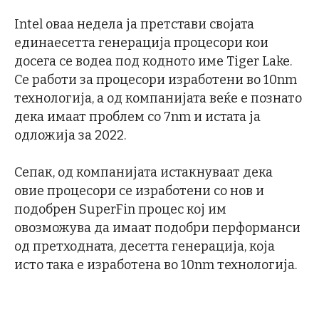
Intel оваа недела ја претстави својата
единаесетта генерација процесори кои
досега се водеа под кодното име Tiger Lake.
Се работи за процесори изработени во 10nm
технологија, а од компанијата веќе е познато
дека имаат проблем со 7nm и истата ја
одложија за 2022.
Сепак, од компанијата истакнуваат дека
овие процесори се изработени со нов и
подобрен SuperFin процес кој им
овозможува да имаат подобри перформанси
од претходната, десетта генерација, која
исто така е изработена во 10nm технологија.