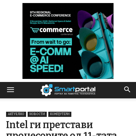
АКТУЕЛНО
НОВОСТИ
КОМПЈУТЕРИ
Intel ги претстави
процесорите од 11-тата