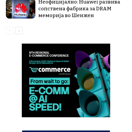
Неофицијално: Huawei развива
сопствена фабрика за DRAM
меморија во Шенжен