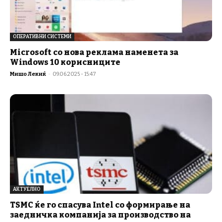
ОПЕРАТИВНИ СИСТЕМИ
Microsoft со нова реклама наменета за
Windows 10 корисниците
Мишо Лекиќ
-
09.06.2025 - 15:47
АКТУЕЛНО
TSMC ќе го спасува Intel со формирање на
заедничка компанија за производство на