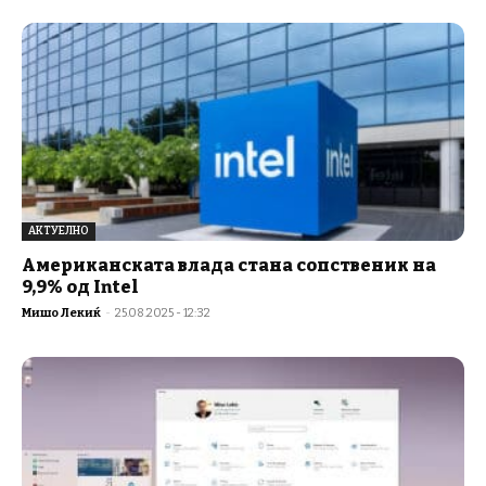
АКТУЕЛНО
Американската влада стана сопственик на
9,9% од Intel
Мишо Лекиќ
-
25.08.2025 - 12:32