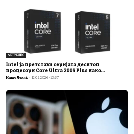
АКТУЕЛНО
Intel ја претстави серијата десктоп
процесори Core Ultra 200S Plus како...
Мишо Лекиќ
-
12.03.2026 - 10:37