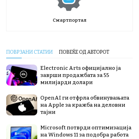
Смартпортал
ПОВРЗАНИ СТАТИИ
ПОВЕЌЕ ОД АВТОРОТ
Electronic Arts официјално ја
заврши продажбата за 55
милијарди долари
OpenAI ги отфрла обвинувањата
на Apple за кражба на деловни
тајни
Microsoft потврди оптимизација
на Windows 11 за подобра работа