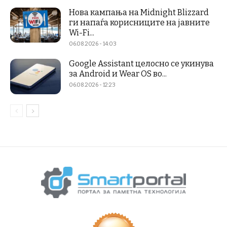
Нова кампања на Midnight Blizzard
ги напаѓа корисниците на јавните
Wi-Fi...
06.08.2026 - 14:03
Google Assistant целосно се укинува
за Android и Wear OS во...
06.08.2026 - 12:23