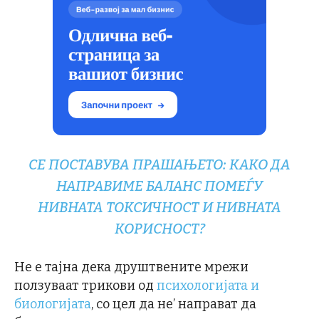
СЕ ПОСТАВУВА ПРАШАЊЕТО: КАКО ДА
НАПРАВИМЕ БАЛАНС ПОМЕЃУ
НИВНАТА ТОКСИЧНОСТ И НИВНАТА
КОРИСНОСТ?
Не е тајна дека друштвените мрежи
ползуваат трикови од
психологијата и
биологијата
, со цел да не’ направат да