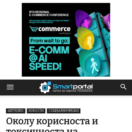
АКТУЕЛНО
НОВОСТИ
СОЦИЈАЛНИ МРЕЖИ
Околу корисноста и
токсичноста на