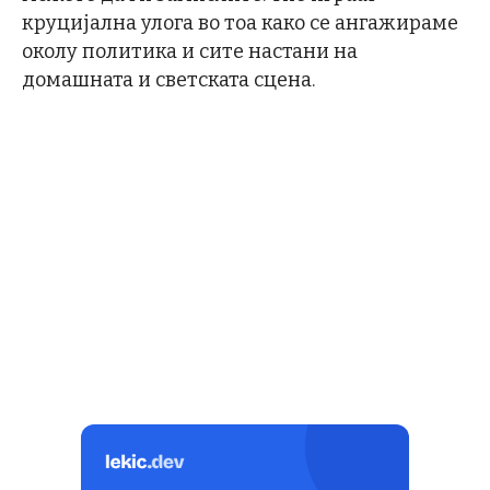
круцијална улога во тоа како се ангажираме
околу политика и сите настани на
домашната и светската сцена.