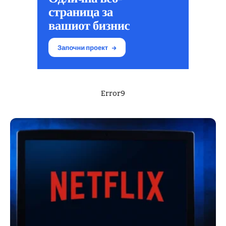
Error9