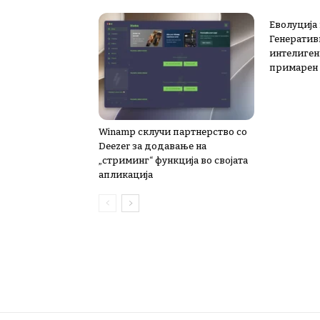
Еволуција
Генератив
интелиген
примарен 
Winamp склучи партнерство со
Deezer за додавање на
„стриминг“ функција во својата
апликација