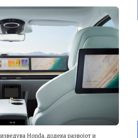
изведува Honda, додека развојот и