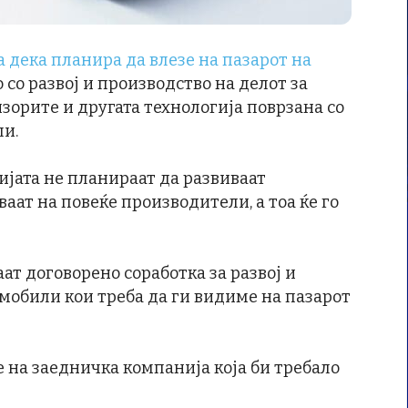
а дека планира да влезе на пазарот на
но со развој и производство на делот за
нзорите и другата технологија поврзана со
и.
нијата не планираат да развиваат
ваат на повеќе производители, а тоа ќе го
ат договорено соработка за развој и
мобили кои треба да ги видиме на пазарот
е на заедничка компанија која би требало