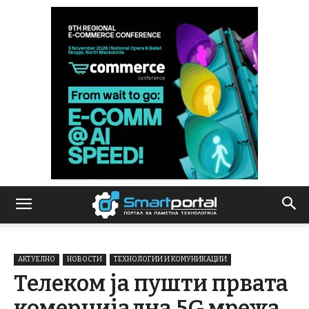
АКТУЕЛНО
НОВОСТИ
ТЕХНОЛОГИИ И КОМУНИКАЦИИ
Телеком ја пушти првата
комерцијална 5G мрежа