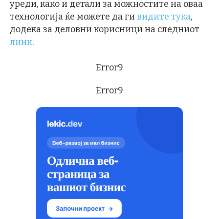
уреди, како и детали за можностите на оваа
технологија ќе можете да ги
видите тука
,
додека за деловни корисници на следниот
линк
.
Error9
Error9