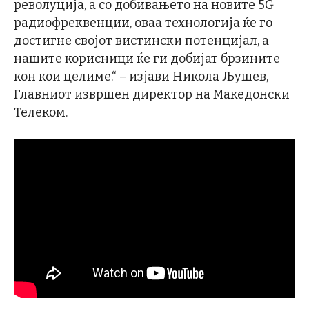
револуција, а со добивањето на новите 5G
радиофреквенции, оваа технологија ќе го
достигне својот вистински потенцијал, а
нашите корисници ќе ги добијат брзините
кон кои целиме.“ – изјави Никола Љушев,
Главниот извршен директор на Македонски
Телеком.