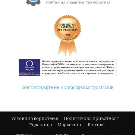
Контактирајте не:
contact@smartportal.mk
Услови за користење
Политика за приватност
Редакција
Маркетинг
Контакт