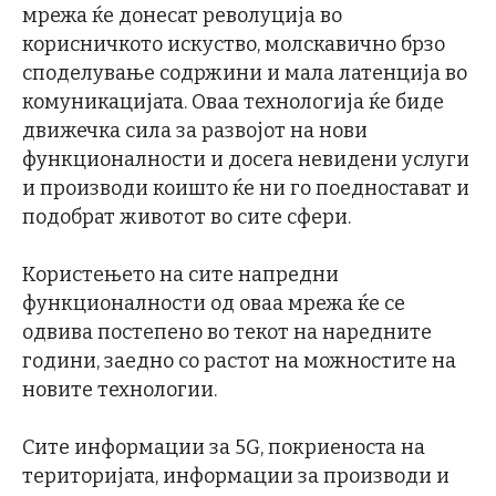
мрежа ќе донесат револуција во
корисничкото искуство, молскавично брзо
споделување содржини и мала латенција во
комуникацијата. Оваа технологија ќе биде
движечка сила за развојот на нови
функционалности и досега невидени услуги
и производи коишто ќе ни го поедностават и
подобрат животот во сите сфери.
Користењето на сите напредни
функционалности од оваа мрежа ќе се
одвива постепено во текот на наредните
години, заедно со растот на можностите на
новите технологии.
Сите информации за 5G, покриеноста на
територијата, информации за производи и