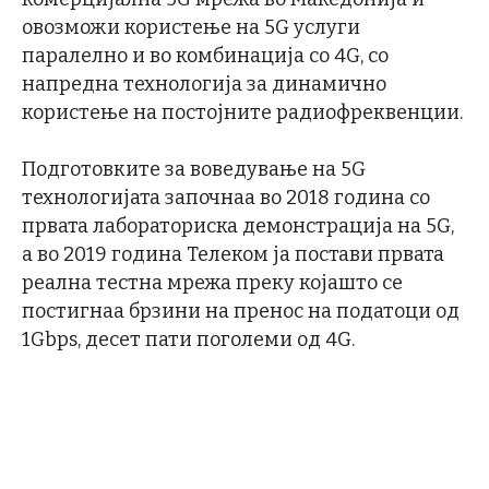
овозможи користење на 5G услуги
паралелно и во комбинација со 4G, со
напредна технологија за динамично
користење на постојните радиофреквенции.
Подготовките за воведување на 5G
технологијата започнаа во 2018 година со
првата лабораториска демонстрација на 5G,
а во 2019 година Телеком ја постави првата
реална тестна мрежа преку којашто се
постигнаа брзини на пренос на податоци од
1Gbps, десет пати поголеми од 4G.