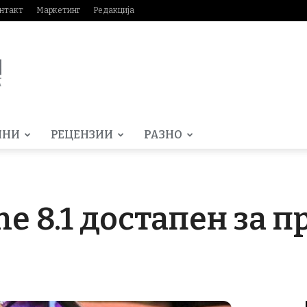
нтакт
Маркетинг
Редакција
МНИ
РЕЦЕНЗИИ
РАЗНО
e 8.1 достапен за 