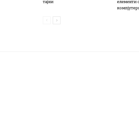
тајни
елементи 
компјутер