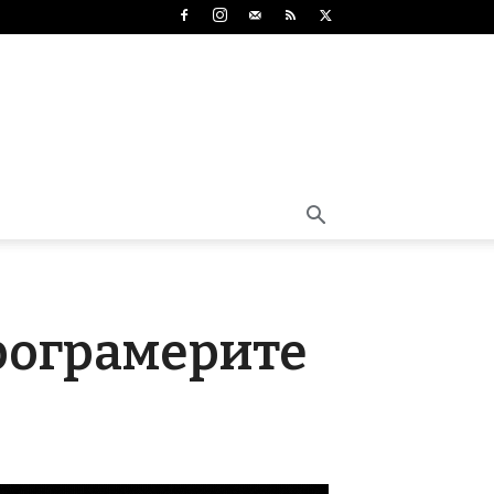
програмерите