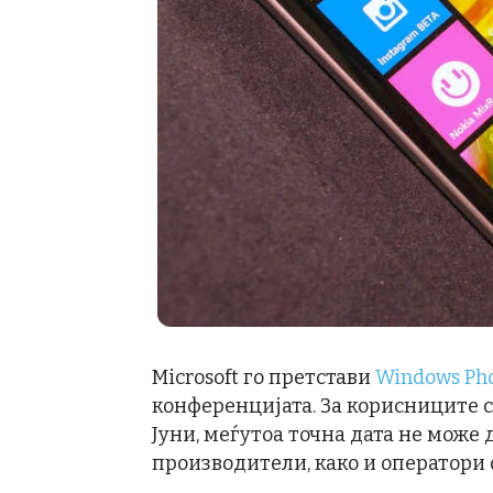
Microsoft го претстави
Windows Pho
конференцијата. За корисниците с
Јуни, меѓутоа точна дата не може
производители, како и оператори 