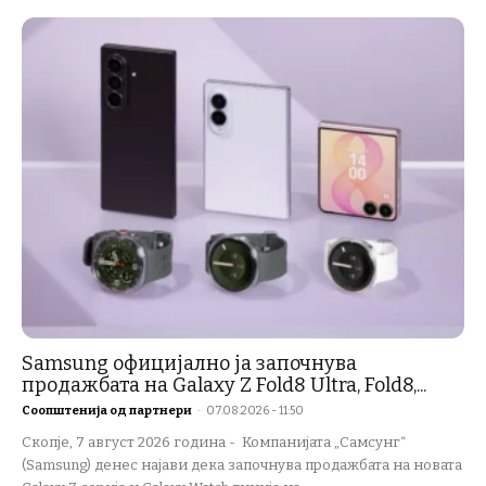
Samsung официјално ја започнува
продажбата на Galaxy Z Fold8 Ultra, Fold8,...
Соопштенија од партнери
-
07.08.2026 - 11:50
Скопје, 7 август 2026 година - Компанијата „Самсунг“
(Samsung) денес најави дека започнува продажбата на новата