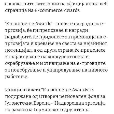
соодветните категории на официјалната веб
страница на E-commerce Awards.
‘E-commerce Awards’ – првите награди во е-
трговија, ќе ги препознае и награди
најдобрите, ќе придонесе за промоција на е-
трговијата и кревање на свеста за нејзиниот
потенцијал, а од друга страна ќе придонесе
за зајакнување на конкурентноста и
охрабрување и мотивирање на е-трговците
за подобрување и унапредување на нивното
работење.
Иницијативата “E-commerce Awards” е
поддржана од Отворен регионален фонд за
Југоисточна Европа – Надворешна трговија
во рамки на Германското друштво за