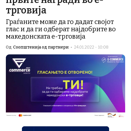
трговија
Граѓаните може да го дадат својот
глас и да ги одберат најдобрите во
македонската е-трговија
Од
Соопштенија од партнери
-
24.01.2022 - 10:08