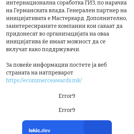
интернационална соработка ГИЗ, по нарачка
на Германската влада. Генерален партнер на
иницијативата е Мастеркард. Дополнително,
заинтересираните компании кои сакаат да
придонесат во организацијата на оваа
иницијатива ќе имаат можност да се
вклучат како поддржувачи.
За повеќе информации постете ја веб
страната на натпреварот
https://ecommerceawards.mk/
Error9
Error9