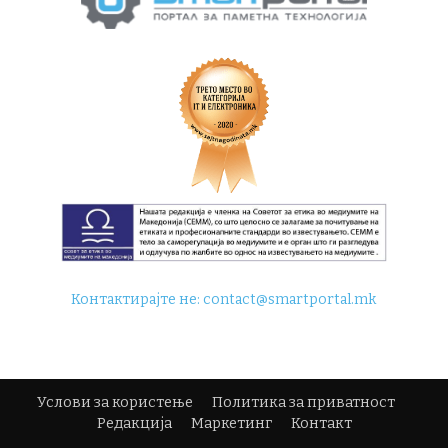
Контактирајте не:
contact@smartportal.mk
Услови за користење
Политика за приватност
Редакција
Маркетинг
Контакт