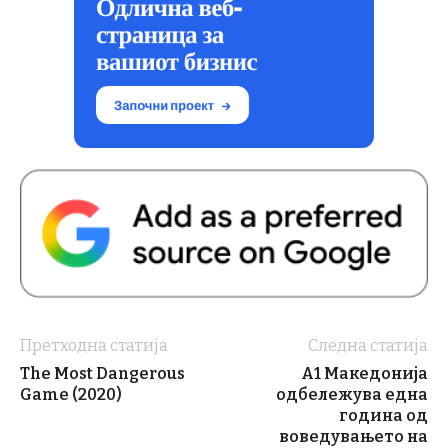
Претходна статија
Следна статија
The Most Dangerous
А1 Македонија
Game (2020)
одбележува една
година од
воведувањето на