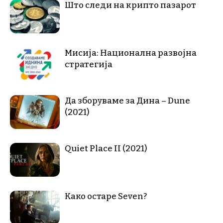
Што следи на крипто пазарот
Мисија: Национална развојна
стратегија
Да зборуваме за Дина – Dune
(2021)
Quiet Place II (2021)
Како остаре Seven?