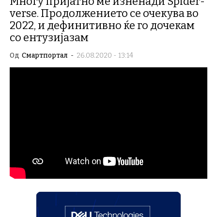
Многу пријатно ме изненади Spider-
verse. Продолжението се очекува во
2022, и дефинитивно ќе го дочекам
со ентузијазам
Од
Смартпортал
-
26.08.2020 - 13:14