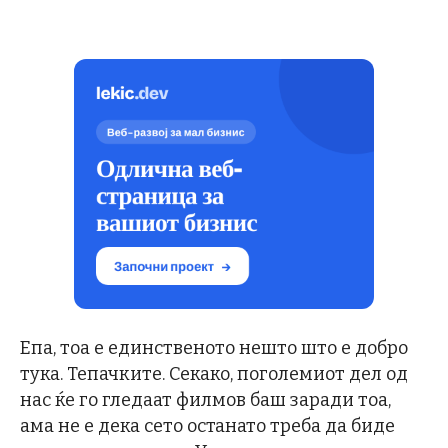
Епа, тоа е единственото нешто што е добро
тука. Тепачките. Секако, поголемиот дел од
нас ќе го гледаат филмов баш заради тоа,
ама не е дека сето останато треба да биде