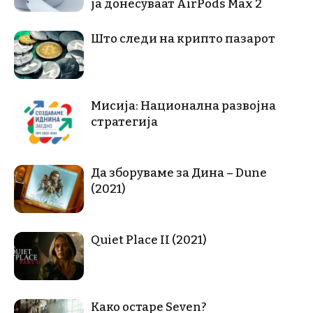
ја донесуваат AirPods Max 2
Што следи на крипто пазарот
Мисија: Национална развојна
стратегија
Да зборуваме за Дина – Dune
(2021)
Quiet Place II (2021)
Како остаре Seven?