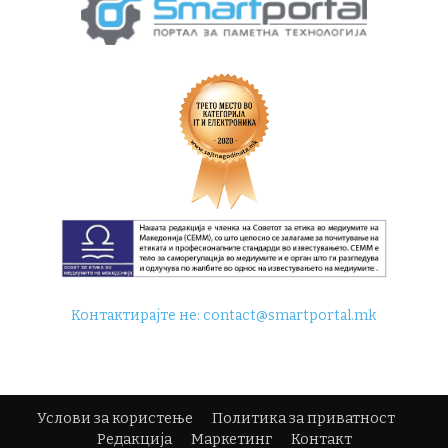
Контактирајте не:
contact@smartportal.mk
Услови за користење
Политика за приватност
Редакција
Маркетинг
Контакт