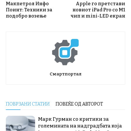
Макпетрол Инфо
Apple го претстави
Поинт: Техники за
новиот iPad Pro со М1
подобро возење
чип и mini-LED екран
Смартпортал
ПОВРЗАНИ СТАТИИ
ПОВЕЌЕ ОД АВТОРОТ
Марк Гурман со критики за
големината на надградбата која