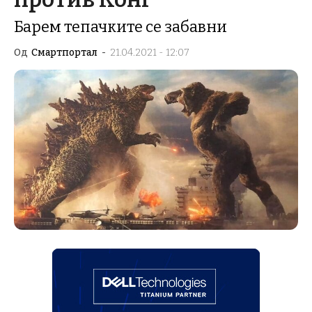
Барем тепачките се забавни
Од
Смартпортал
-
21.04.2021 - 12:07