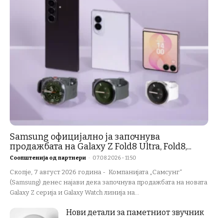
Samsung официјално ја започнува
продажбата на Galaxy Z Fold8 Ultra, Fold8,...
Соопштенија од партнери
-
07.08.2026 - 11:50
Скопје, 7 август 2026 година - Компанијата „Самсунг“
(Samsung) денес најави дека започнува продажбата на новата
Galaxy Z серија и Galaxy Watch линија на...
Нови детали за паметниот звучник