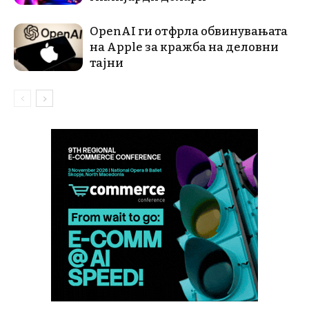
OpenAI ги отфрла обвинувањата
на Apple за кражба на деловни
тајни