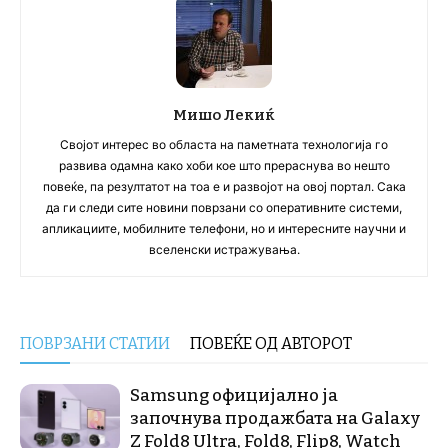
Мишо Лекиќ
Својот интерес во областа на паметната технологија го
развива одамна како хоби кое што прераснува во нешто
повеќе, па резултатот на тоа е и развојот на овој портал. Сака
да ги следи сите новини поврзани со оперативните системи,
апликациите, мобилните телефони, но и интересните научни и
вселенски истражувања.
ПОВРЗАНИ СТАТИИ
ПОВЕЌЕ ОД АВТОРОТ
Samsung официјално ја
започнува продажбата на Galaxy
Z Fold8 Ultra, Fold8, Flip8, Watch