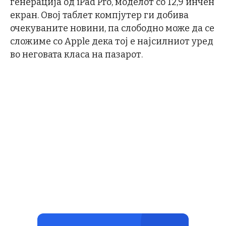
генерација од iPad Pro, моделот со 12,9 инчен
екран. Овој таблет компјутер ги добива
очекуваните новини, па слободно може да се
сложиме со Apple дека тој е најсилниот уред
во неговата класа на пазарот.