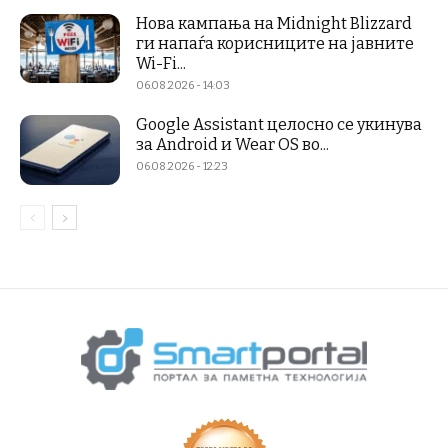
Нова кампања на Midnight Blizzard
ги напаѓа корисниците на јавните
Wi-Fi...
06.08.2026 - 14:03
Google Assistant целосно се укинува
за Android и Wear OS во...
06.08.2026 - 12:23