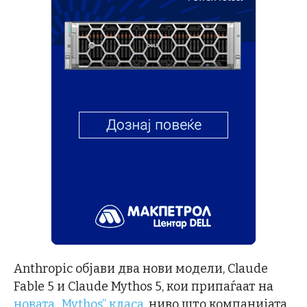
Anthropic објави два нови модели, Claude
Fable 5 и Claude Mythos 5, кои припаѓаат на
новата „Mythos” класа
, ниво што компанијата