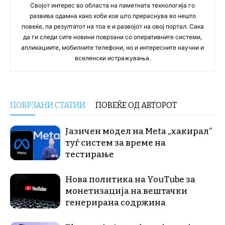
Својот интерес во областа на паметната технологија го
развива одамна како хоби кое што прераснува во нешто
повеќе, па резултатот на тоа е и развојот на овој портал. Сака
да ги следи сите новини поврзани со оперативните системи,
апликациите, мобилните телефони, но и интересните научни и
вселенски истражувања.
ПОВРЗАНИ СТАТИИ
ПОВЕЌЕ ОД АВТОРОТ
Јазичен модел на Meta „хакирал“
туѓ систем за време на
тестирање
Нова политика на YouTube за
монетизација на вештачки
генерирана содржина