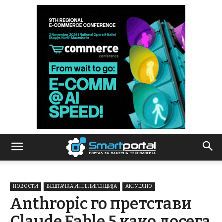
НОВОСТИ
ВЕШТАЧКА ИНТЕЛИГЕНЦИЈА
АКТУЕЛНО
Anthropic го претстави
Claude Fable 5 како досега