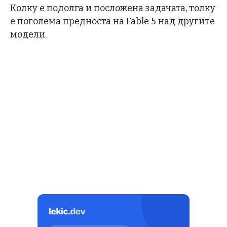
Колку е подолга и посложена задачата, толку
е поголема предноста на Fable 5 над другите
модели.