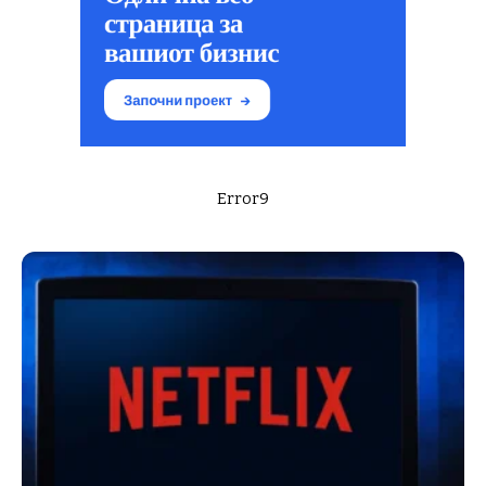
Error9