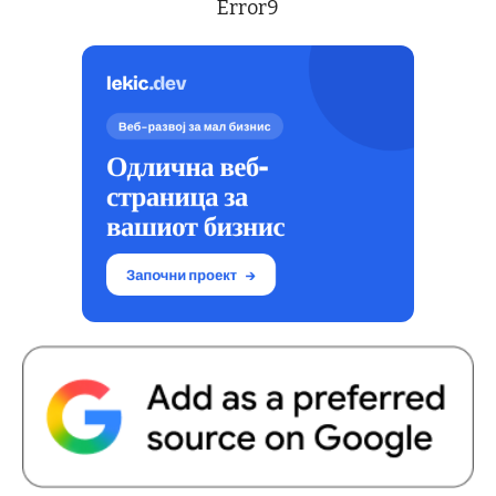
Error9