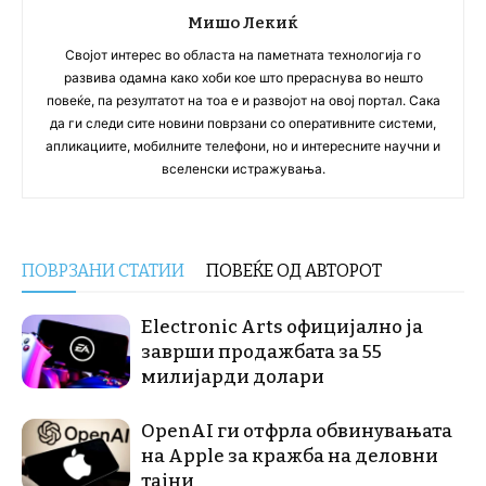
Мишо Лекиќ
Својот интерес во областа на паметната технологија го
развива одамна како хоби кое што прераснува во нешто
повеќе, па резултатот на тоа е и развојот на овој портал. Сака
да ги следи сите новини поврзани со оперативните системи,
апликациите, мобилните телефони, но и интересните научни и
вселенски истражувања.
ПОВРЗАНИ СТАТИИ
ПОВЕЌЕ ОД АВТОРОТ
Electronic Arts официјално ја
заврши продажбата за 55
милијарди долари
OpenAI ги отфрла обвинувањата
на Apple за кражба на деловни
тајни