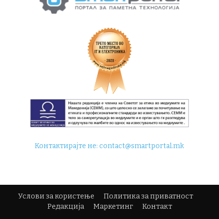
Контактирајте не:
contact@smartportal.mk
Услови за користење
Политика за приватност
Редакција
Маркетинг
Контакт