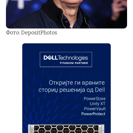
Фото: DepositPhotos