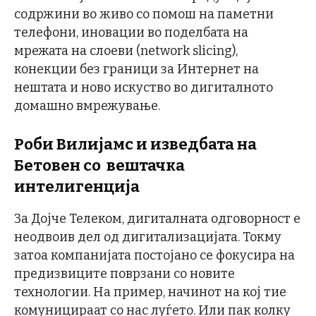
содржини во живо со помош на паметни
телефони, иновации во поделбата на
мрежата на слоеви (network slicing),
конекции без граници за Интернет на
нештата и ново искуство во дигиталното
домашно вмрежување.
Роби Вилијамс и изведбата на
Бетовен со вештачка
интелигенција
За Дојче Телеком, дигиталната одговорност е
неодвоив дел од дигитализацијата. Токму
затоа компанијата постојано се фокусира на
предизвиците поврзани со новите
технологии. На пример, начинот на кој тие
комуницираат со нас луѓето. Или пак колку