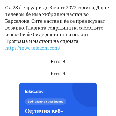
Од 28 февруари до 3 март 2022 година, Дојче
Телеком ќе има хибриден настан во
Барселона. Сите настани ќе се пренесуваат
во живо. Главната содржина на саемските
изложби ќе биде достапна и онлајн.
Програма и настани на сцената:
https://mwc.telekom.com/
Error9
Error9