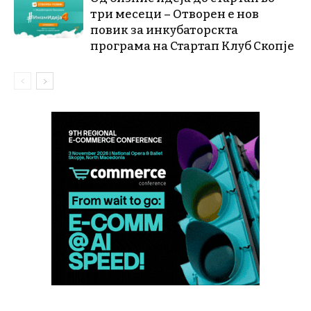
три месеци – Отворен е нов
повик за инкубаторскта
програма на Стартап Клуб Скопје