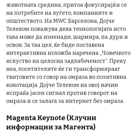
животната средина, притоа фокусирајќи се
на потребите на луѓето, компаниите и
општеството. На MWC Барселона, Дојче
Телеком покажува дека технологијата исто
така може да изненади, шармира, па дури и
освои. За таа цел, ќе биде поставена
интерактивна изложба наречена „Човечкото
искуство на целосна задлабоченост“. Преку
неа, посетителите ќе ги трансформираат
твитовите со говор на омраза во позитивна
конотација. Дојче Телеком на овој начин
испраќа јасен сигнал против говорот на
омраза и се залага за интернет без омраза.
Magenta Keynote (Клучни
информации за Магента)