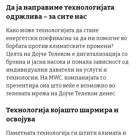
Да ја направиме технологијата
одржлива – за сите нас
Како може технологијата да стане
енергетски поефикасна за да ни помогне во
борбата против климатските промени?
Целта на Дојче Телеком е дигитализација со
брзина и јасна насока и помала зависност од
индивидуални даватели на услуги и
технологии. На MWC, компанијата го
презентира она што веќе е возможно во
зелената мрежа на Дојче Телеком денес.
Технологија којашто шармира и
освојува
Паметната технологија ги штити климата и