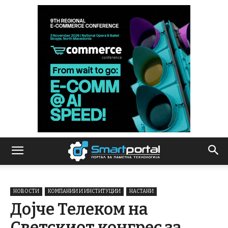
НОВОСТИ
КОМПАНИИ И ИНСТИТУЦИИ
НАСТАНИ
Дојче Телеком на
Светскиот конгрес за