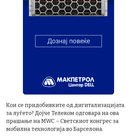
Кои се придобивките од дигитализацијата
за луѓето? Дојче Телеком одговара на ова
прашање на MWC – Светскиот конгрес за
мобилна технологија во Барселона.