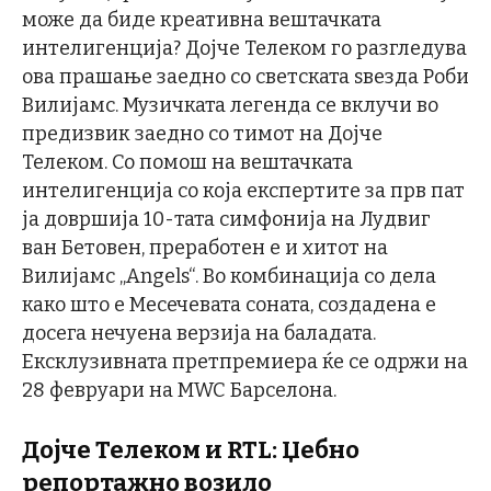
може да биде креативна вештачката
интелигенција? Дојче Телеком го разгледува
ова прашање заедно со светската ѕвезда Роби
Вилијамс. Музичката легенда се вклучи во
предизвик заедно со тимот на Дојче
Телеком. Со помош на вештачката
интелигенција со која експертите за прв пат
ја довршија 10-тата симфонија на Лудвиг
ван Бетовен, преработен е и хитот на
Вилијамс „Angels“. Во комбинација со дела
како што е Месечевата соната, создадена е
досега нечуена верзија на баладата.
Ексклузивната претпремиера ќе се одржи на
28 февруари на MWC Барселона.
Дојче Телеком и RTL: Џебно
репортажно возило