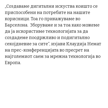
„Создаваме дигитални искуства коишто се
приспособени на потребите на нашите
корисници. Тоа го прикажуваме во
Барселона. Зборуваме и за тоа како можеме
да ја искористиме технологијата за да
создадеме поодржливо и подигитално
секојдневие за сите“, изјави Клаудија Немат
на прес-конференцијата во пресрет на
најголемиот саем за мрежна технологија во
Европа.