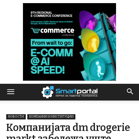
НОВОСТИ
КОМПАНИИ И ИНСТИТУЦИИ
Компанијата dm drogerie
markt забележа уште