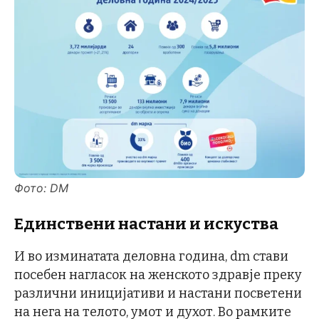
Фото: DM
Единствени настани и искуства
И во изминатата деловна година, dm стави
посебен нагласок на женското здравје преку
различни иницијативи и настани посветени
на нега на телото, умот и духот. Во рамките