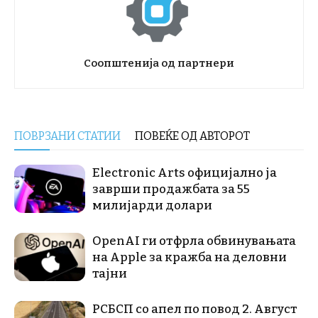
Соопштенија од партнери
ПОВРЗАНИ СТАТИИ
ПОВЕЌЕ ОД АВТОРОТ
Electronic Arts официјално ја
заврши продажбата за 55
милијарди долари
OpenAI ги отфрла обвинувањата
на Apple за кражба на деловни
тајни
РСБСП со апел по повод 2. Август