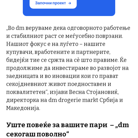
„Во dm веруваме дека одговорното работење
и стабилниот раст се меѓусебно поврзани.
Нашиот фокус е на луѓето – нашите
купувачи, вработените и партнерите,
бидејќи тие се сржта на сè што правиме. Ќе
продолжиме да инвестираме во развојот на
заедницата и во иновации кои го прават
секојдневниот живот поедноставен и
поквалитетен“, изјави Весна Стојановиќ,
директорка на dm drogerie markt Србија и
Македонија.
Уште повеќе за вашите пари – „dm
секогаш поволно“