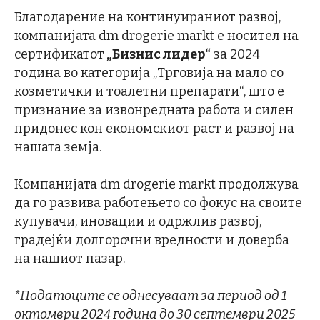
Благодарение на континуираниот развој,
компанијата dm drogerie markt е носител на
сертификатот
„Бизнис лидер“
за 2024
година во категорија „Трговија на мало со
козметички и тоалетни препарати“, што е
признание за извонредната работа и силен
придонес кон економскиот раст и развој на
нашата земја.
Компанијата dm drogerie markt продолжува
да го развива работењето со фокус на своите
купувачи, иновации и одржлив развој,
градејќи долгорочни вредности и доверба
на нашиот пазар.
*Податоците се однесуваат за период од 1
октомври 2024 година до 30 септември 2025