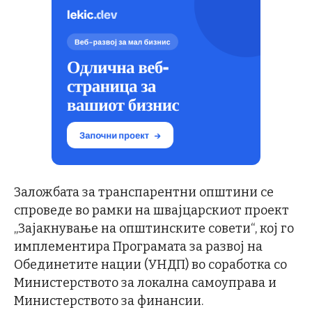
Заложбата за транспарентни општини се
спроведе во рамки на швајцарскиот проект
„Зајакнување на општинските совети“, кој го
имплементира Програмата за развој на
Обединетите нации (УНДП) во соработка со
Министерството за локална самоуправа и
Министерството за финансии.