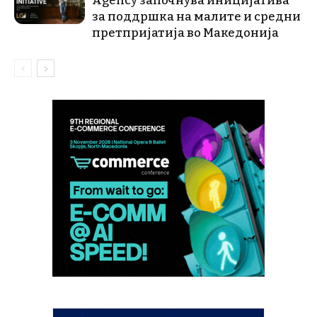
Agency започнува иницијатива
за поддршка на малите и средни
претпријатија во Македонија