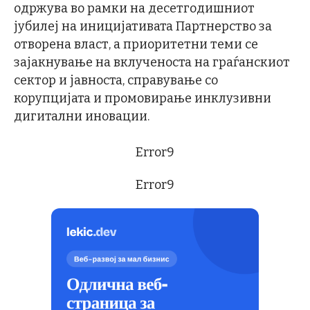
одржува во рамки на десетгодишниот
јубилеј на иницијативата Партнерство за
отворена власт, а приоритетни теми се
зајакнување на вклученоста на граѓанскиот
сектор и јавноста, справување со
корупцијата и промовирање инклузивни
дигитални иновации.
Error9
Error9