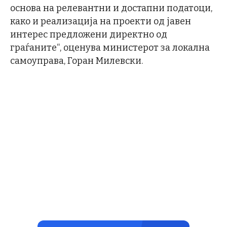
основа на релевантни и достапни податоци,
како и реализација на проекти од јавен
интерес предложени директно од
граѓаните“, оценува министерот за локална
самоуправа, Горан Милевски.