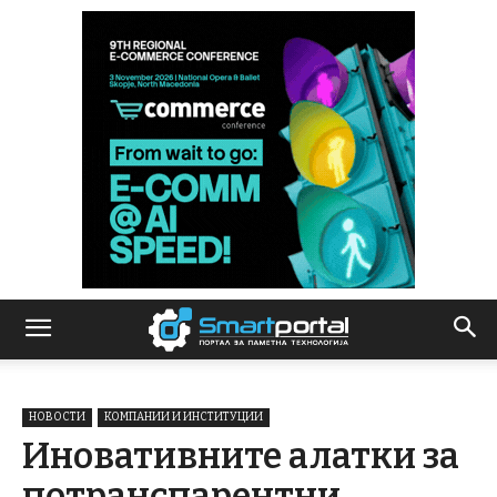
НОВОСТИ
КОМПАНИИ И ИНСТИТУЦИИ
Иновативните алатки за
потранспарентни