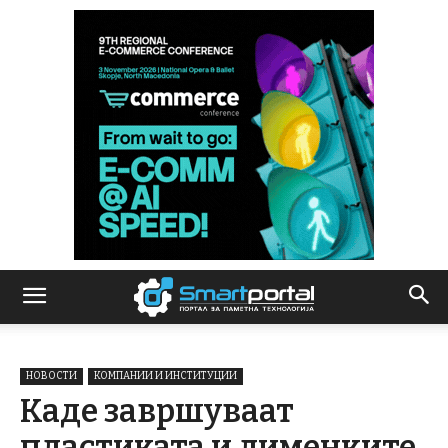
НОВОСТИ
КОМПАНИИ И ИНСТИТУЦИИ
Каде завршуваат
пластиката и лименките