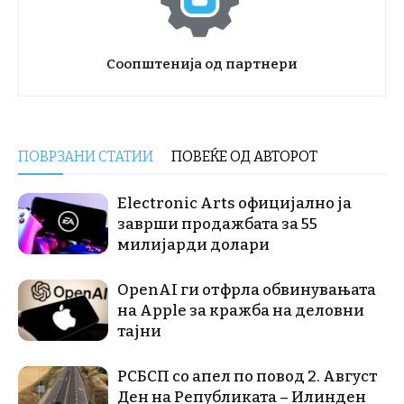
Соопштенија од партнери
ПОВРЗАНИ СТАТИИ
ПОВЕЌЕ ОД АВТОРОТ
Electronic Arts официјално ја
заврши продажбата за 55
милијарди долари
OpenAI ги отфрла обвинувањата
на Apple за кражба на деловни
тајни
РСБСП со апел по повод 2. Август
Ден на Републиката – Илинден