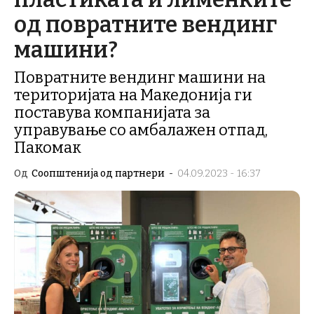
од повратните вендинг
машини?
Повратните вендинг машини на
територијата на Македонија ги
поставува компанијата за
управување со амбалажен отпад,
Пакомак
Од
Соопштенија од партнери
-
04.09.2023 - 16:37