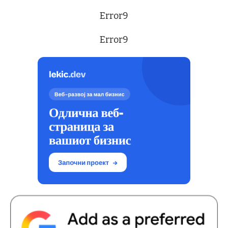
Error9
Error9