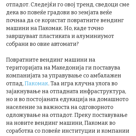
отпадот. Следејќи го овој тренд, сведоци сме
дека во повеќе градови во земјата веќе
почнаа да се користат повратните вендинг
машини на Пакомак. Но, каде точно
завршуваат пластиката и алуминиумот
собрани во овие автомати?
Повратните вендинг машини на
територијата на Македонија ги поставува
компанијата за управување со амбалажен
отпад,
Пакомак
. Таа игра клучна улога во
зајакнување на отпадната инфраструктура,
но и во постојаната едукација на домашното
население за важноста на одговорното
одложување на отпадот. Преку поставување
на новите вендинг машини, Пакомак во
соработка со повеќе институции и компании