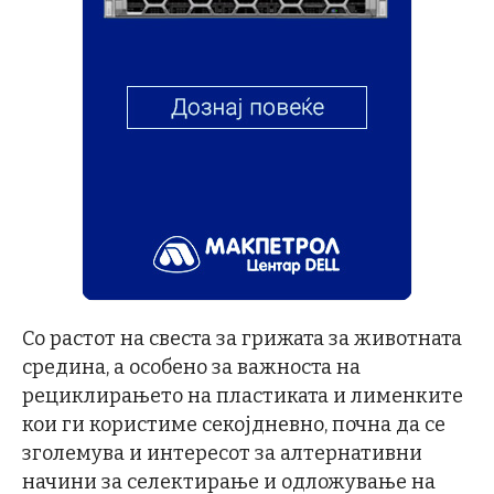
Со растот на свеста за грижата за животната
средина, а особено за важноста на
рециклирањето на пластиката и лименките
кои ги користиме секојдневно, почна да се
зголемува и интересот за алтернативни
начини за селектирање и одложување на