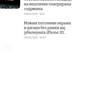
на вештачки генерирана
содржина
06.08.2026 - 11:22
Можни поголеми екрани
и дизајн без рамки кај
јубилејната iPhone 20...
06.08.2026 - 10:47