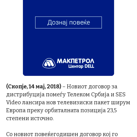
(Скопје, 14 мај, 2018)
– Новиот договор за
дистрибуција помеѓу Телеком Србија и SES
Video лансира нов телевизиски пакет ширум
Европа преку орбиталната позиција 23,5
степени источно.
Со новиот повеќегодишен договор кој го