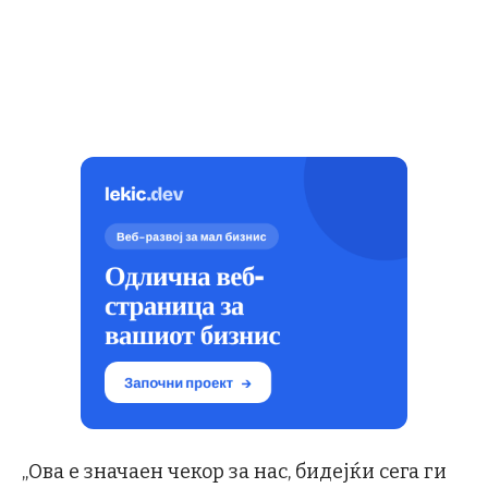
„Ова е значаен чекор за нас, бидејќи сега ги