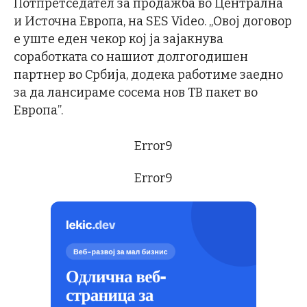
Потпретседател за продажба во Централна
и Источна Европа, на SES Video. „Овој договор
е уште еден чекор кој ја зајакнува
соработката со нашиот долгогодишен
партнер во Србија, додека работиме заедно
за да лансираме сосема нов ТВ пакет во
Европа”.
Error9
Error9