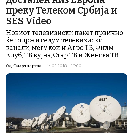
преку Телеком Србија и
SES Video
Новиот телевизиски пакет првично
ќе содржи седум телевизиски
канали, меѓу кои и Агро ТВ, Филм
Клуб, ТВ кујна, Стар ТВ и Женска ТВ
Од
Смартпортал
-
14.05.2018 - 16:00