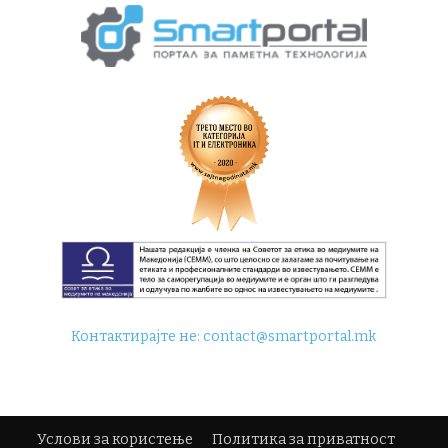
Контактирајте не:
contact@smartportal.mk
Услови за користење
Политика за приватност