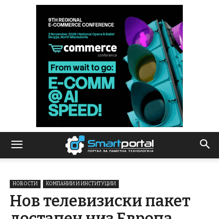
НОВОСТИ
КОМПАНИИ И ИНСТИТУЦИИ
Нов телевизиски пакет
достапен низ Европа