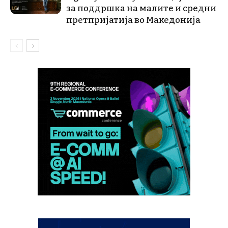
за поддршка на малите и средни
претпријатија во Македонија