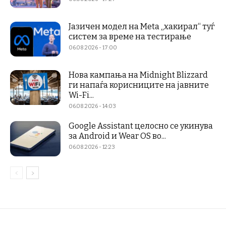
Јазичен модел на Meta „хакирал“ туѓ
систем за време на тестирање
06.08.2026 - 17:00
Нова кампања на Midnight Blizzard
ги напаѓа корисниците на јавните
Wi-Fi...
06.08.2026 - 14:03
Google Assistant целосно се укинува
за Android и Wear OS во...
06.08.2026 - 12:23