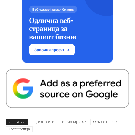
ОЗНАКИ
Лидер Проект
Македонија2025
Отворен повик
Соопштенија