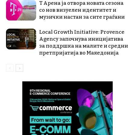
Т Арена ја отвора новата сезона
со нов визуелен идентитет и
музички настан за сите граѓани
Local Growth Initiative: Provence
Agency започнува иницијатива
за поддршка на малите и средни
претпријатија во Македонија