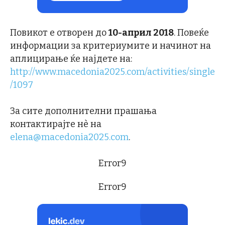
Повикот е отворен до
10-април 2018
. Повеќе
информации за критериумите и начинот на
аплицирање ќе најдете на:
http://www.macedonia2025.com/activities/single
/1097
За сите дополнителни прашања
контактирајте нè на
elena@macedonia2025.com
.
Error9
Error9