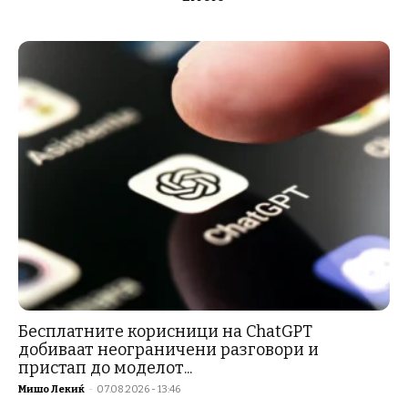
Бесплатните корисници на ChatGPT
добиваат неограничени разговори и
пристап до моделот...
Мишо Лекиќ
-
07.08.2026 - 13:46