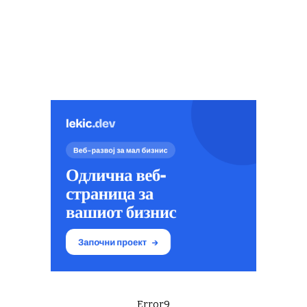
Error9