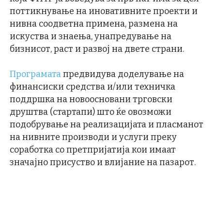
поттикнување на иновативните проекти и
нивна соодветна примена, размена на
искуства и знаења, унапредување на
бизнисот, раст и развој на двете страни.
Програмата
предвидува доделување на
финансиски средства и/или техничка
поддршка на новоосновани трговски
друштва (стартапи) што ќе овозможи
подобрување на реализацијата и пласманот
на нивните производи и услуги преку
соработка со претпријатија кои имаат
значајно присуство и влијание на пазарот.