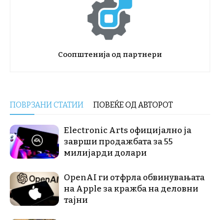
Соопштенија од партнери
ПОВРЗАНИ СТАТИИ
ПОВЕЌЕ ОД АВТОРОТ
Electronic Arts официјално ја
заврши продажбата за 55
милијарди долари
OpenAI ги отфрла обвинувањата
на Apple за кражба на деловни
тајни