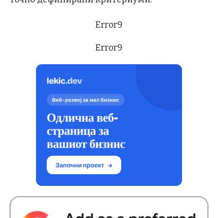
Error9
Error9