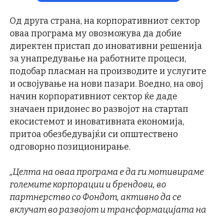
Од друга страна, на корпоративниот сектор
оваа програма му овозможува да добие
директен пристап до иновативни решенија
за унапредување на работните процеси,
подобар пласман на производите и услугите
и освојување на нови пазари. Воедно, на овој
начин корпоративниот сектор ќе даде
значаен придонес во развојот на стартап
екосистемот и иновативната економија,
притоа обезбедувајќи си општествено
одговорно позиционирање.
„Целта на оваа програма е да ги мотивираме
големите корпорации и брендови, во
партнерство со Фондот, активно да се
вклучат во развојот и трансформацијата на