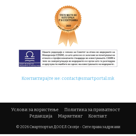
Контактирајте не:
contact@smartportal.mk
Услови за користење
Политика за приватност
Редакција
Маркетинг
Контакт
© 2026 Смартпортал ДООЕЛ Скопје - Сите права задржани