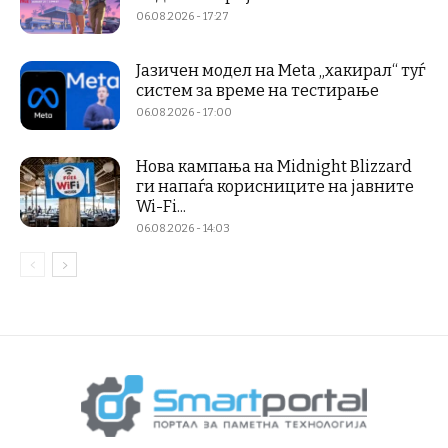
06.08.2026 - 17:27
Јазичен модел на Meta „хакирал“ туѓ
систем за време на тестирање
06.08.2026 - 17:00
Нова кампања на Midnight Blizzard
ги напаѓа корисниците на јавните
Wi-Fi...
06.08.2026 - 14:03