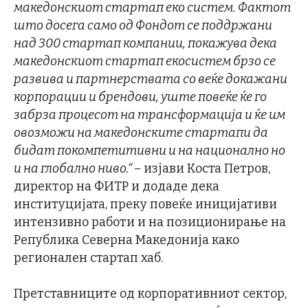
македонскиот стартап еко систем. Фактот
што досега само од Фондот се поддржани
над 300 стартап компании, покажува дека
македонскиот стартап екосистем брзо се
развива и партнерствата со веќе докажани
корпорации и брендови, уште повеќе ќе го
забрза процесот на трансформација и ќе им
овозможи на македонските стартапи да
бидат покомпетитивни и на национално но
и на глобално ниво.“
– изјави Коста Петров,
директор на ФИТР и додаде дека
институцијата, преку повеќе иницијативи
интензивно работи и на позиционирање на
Република Северна Македонија како
регионален стартап хаб.
Претставниците од корпоративниот сектор,