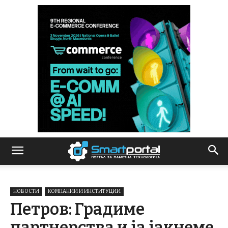
НОВОСТИ
КОМПАНИИ И ИНСТИТУЦИИ
Петров: Градиме
партнерства и ја јакнеме