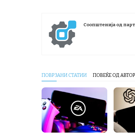
Соопштенија од пар
ПОВРЗАНИ СТАТИИ
ПОВЕЌЕ ОД АВТО