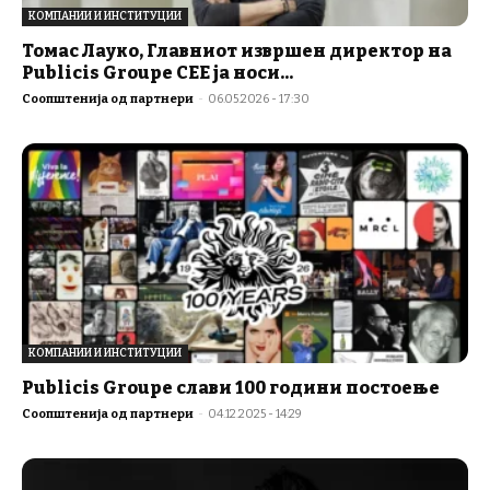
КОМПАНИИ И ИНСТИТУЦИИ
Томас Лауко, Главниот извршен директор на
Publicis Groupe CEE ја носи...
Соопштенија од партнери
-
06.05.2026 - 17:30
КОМПАНИИ И ИНСТИТУЦИИ
Publicis Groupe слави 100 години постоење
Соопштенија од партнери
-
04.12.2025 - 14:29