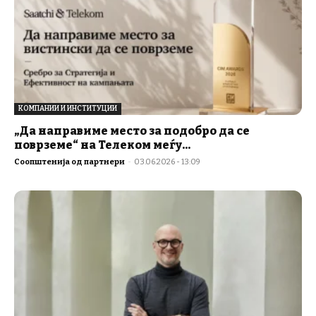
КОМПАНИИ И ИНСТИТУЦИИ
„Да направиме место за подобро да се
поврземе“ на Телеком меѓу...
Соопштенија од партнери
-
03.06.2026 - 13:09