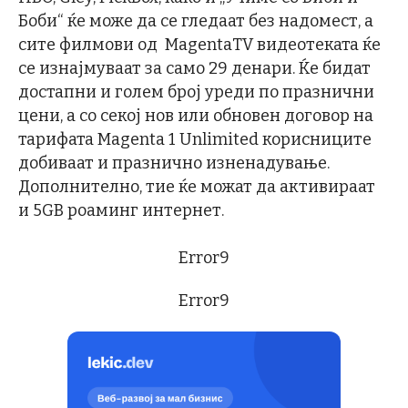
Боби“ ќе може да се гледаат без надомест, а
сите филмови од MagentaTV видеотеката ќе
се изнајмуваат за само 29 денари. Ќе бидат
достапни и голем број уреди по празнични
цени, а со секој нов или обновен договор на
тарифата Magenta 1 Unlimited корисниците
добиваат и празнично изненадување.
Дополнително, тие ќе можат да активираат
и 5GB роаминг интернет.
Error9
Error9