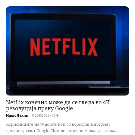
Netflix конечно може да се гледа во 4K
резолуција преку Google...
Мишо Лекиќ
-
06.08.2026 - 17:44
Корисниците на Windows кои го користат интернет
прелистувачот Google Chrome конечно можат да гледаат