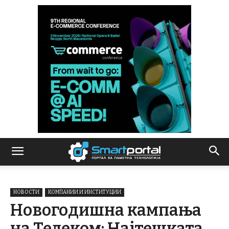
НОВОСТИ
КОМПАНИИ И ИНСТИТУЦИИ
Новогодишна кампања
на Телеком: Најтешката