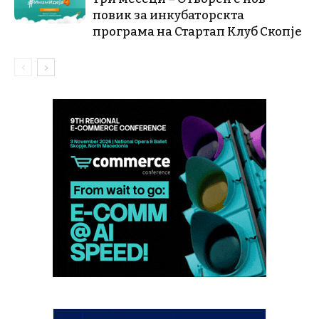
повик за инкубаторскта
програма на Стартап Клуб Скопје