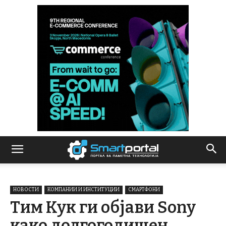
НОВОСТИ
КОМПАНИИ И ИНСТИТУЦИИ
СМАРТФОНИ
Тим Кук ги објави Sony
како долгогодишен