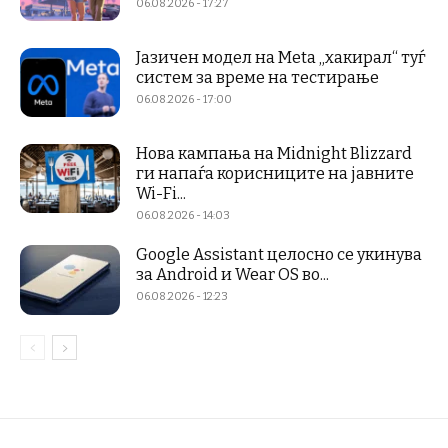
06.08.2026 - 17:27
Јазичен модел на Meta „хакирал“ туѓ
систем за време на тестирање
06.08.2026 - 17:00
Нова кампања на Midnight Blizzard
ги напаѓа корисниците на јавните
Wi-Fi...
06.08.2026 - 14:03
Google Assistant целосно се укинува
за Android и Wear OS во...
06.08.2026 - 12:23