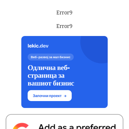
Error9
Error9