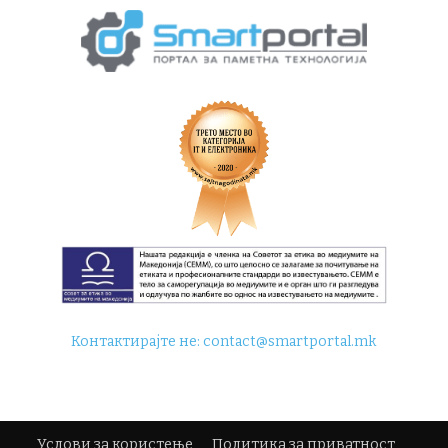
Контактирајте не:
contact@smartportal.mk
Услови за користење
Политика за приватност