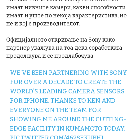
имаат нивните камери, какви способности
имаат и уште по некоја карактеристика, но
не и кој е производителот.
Официјалното откривање на Sony како
партнер укажува на тоа дека соработката
продолжува и се продлабочува.
WE’VE BEEN PARTNERING WITH SONY
FOR OVER A DECADE TO CREATE THE
WORLD’S LEADING CAMERA SENSORS
FOR IPHONE. THANKS TO KEN AND
EVERYONE ON THE TEAM FOR
SHOWING ME AROUND THE CUTTING-
EDGE FACILITY IN KUMAMOTO TODAY.
PIC.TWITTER.COM/462SEKUBHI