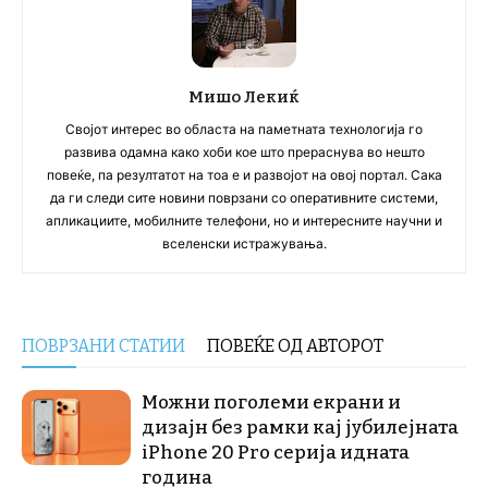
Мишо Лекиќ
Својот интерес во областа на паметната технологија го
развива одамна како хоби кое што прераснува во нешто
повеќе, па резултатот на тоа е и развојот на овој портал. Сака
да ги следи сите новини поврзани со оперативните системи,
апликациите, мобилните телефони, но и интересните научни и
вселенски истражувања.
ПОВРЗАНИ СТАТИИ
ПОВЕЌЕ ОД АВТОРОТ
Можни поголеми екрани и
дизајн без рамки кај јубилејната
iPhone 20 Pro серија идната
година