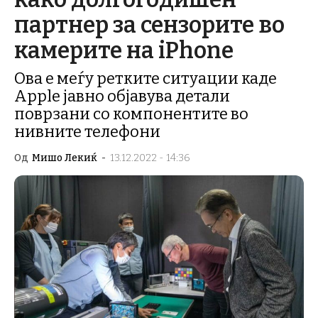
партнер за сензорите во
камерите на iPhone
Ова е меѓу ретките ситуации каде
Apple јавно објавува детали
поврзани со компонентите во
нивните телефони
Од
Мишо Лекиќ
-
13.12.2022 - 14:36