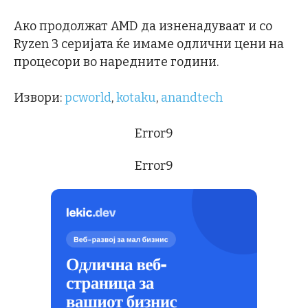
Ако продолжат AMD да изненадуваат и со
Ryzen 3 серијата ќе имаме одлични цени на
процесори во наредните години.
Извори:
pcworld
,
kotaku
,
anandtech
Error9
Error9