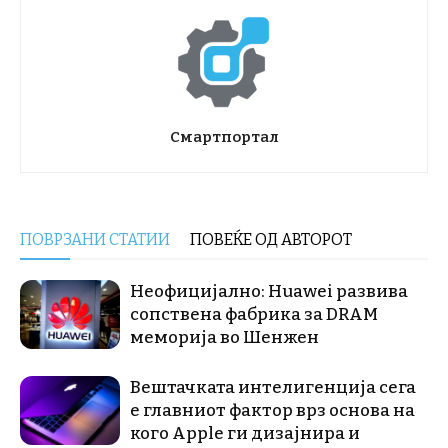
Смартпортал
ПОВРЗАНИ СТАТИИ
ПОВЕЌЕ ОД АВТОРОТ
Неофицијално: Huawei развива
сопствена фабрика за DRAM
меморија во Шенжен
Вештачката интелигенција сега
е главниот фактор врз основа на
кого Apple ги дизајнира и