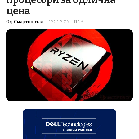
цена
Од
Смартпортал
-
13.04.2017 - 11:23