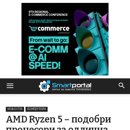
НОВОСТИ
КОМПЈУТЕРИ
AMD Ryzen 5 – подобри
процесори за одлична