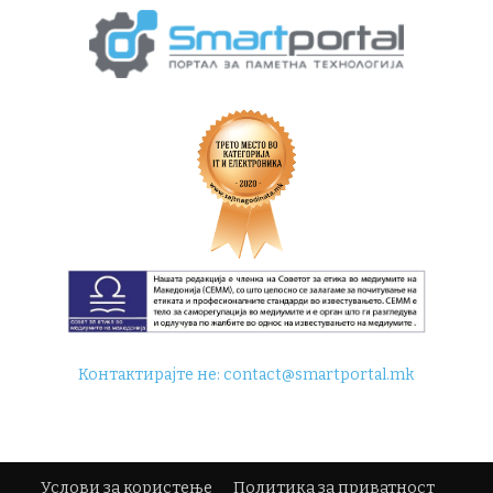
Контактирајте не:
contact@smartportal.mk
Услови за користење
Политика за приватност