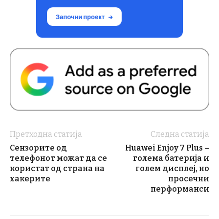
Претходна статија
Следна статија
Сензорите од
Huawei Enjoy 7 Plus –
телефонот можат да се
голема батерија и
користат од страна на
голем дисплеј, но
хакерите
просечни
перформанси