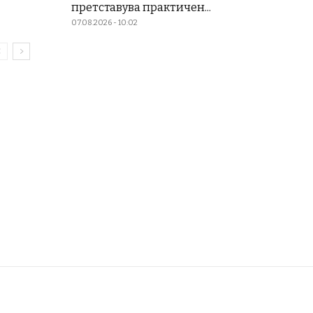
претставува практичен...
07.08.2026 - 10:02