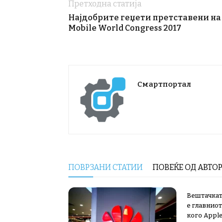
Претходна статија
Најдобрите геџети претставени на
Mobile World Congress 2017
Смартпортал
ПОВРЗАНИ СТАТИИ
ПОВЕЌЕ ОД АВТО
Вештачкат
е главниот
кого Apple