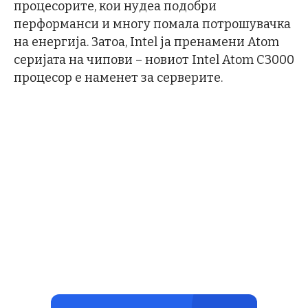
процесорите, кои нудеа подобри
перформанси и многу помала потрошувачка
на енергија. Затоа, Intel ја пренамени Atom
серијата на чипови – новиот Intel Atom C3000
процесор е наменет за серверите.