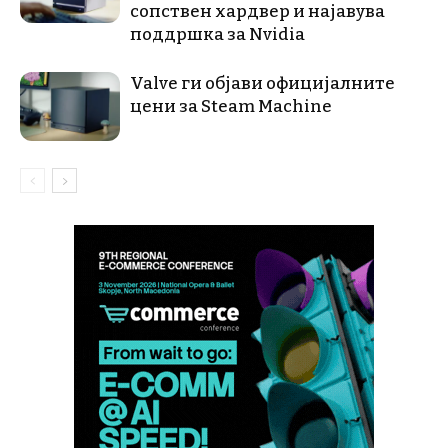
сопствен хардвер и најавува
поддршка за Nvidia
Valve ги објави официјалните
цени за Steam Machine