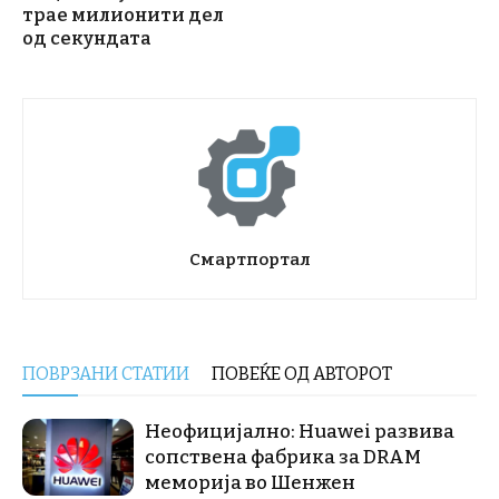
трае милионити дел
од секундата
Смартпортал
ПОВРЗАНИ СТАТИИ
ПОВЕЌЕ ОД АВТОРОТ
Неофицијално: Huawei развива
сопствена фабрика за DRAM
меморија во Шенжен