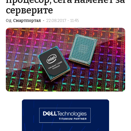
серверите
Од
Смартпортал
-
22.08.2017 - 11:45