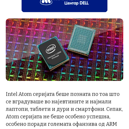
Intel Atom серијата беше позната по тоа што
се вградуваше во најевтините и најмали
лаптопи, таблети и дури и смартфони. Сепак,
Atom серијата не беше особено успешна,
особено поради големата офанзива од ARM