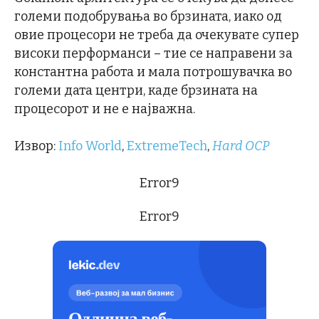
големи подобрувања во брзината, иако од
овие процесори не треба да очекувате супер
високи перформанси – тие се направени за
константна работа и мала потрошувачка во
големи дата центри, каде брзината на
процесорот и не е најважна.
Извор:
Info World
,
ExtremeTech
,
Hard OCP
Error9
Error9