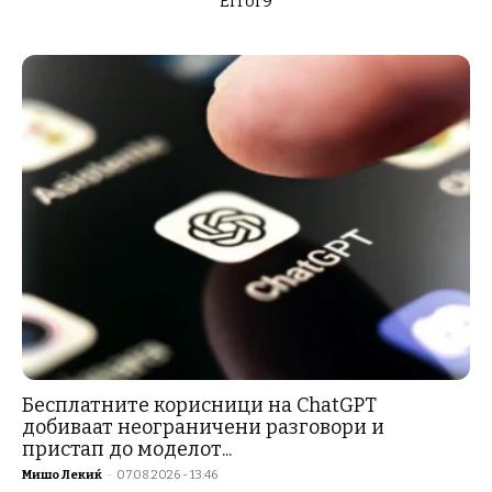
Error9
Бесплатните корисници на ChatGPT
добиваат неограничени разговори и
пристап до моделот...
Мишо Лекиќ
-
07.08.2026 - 13:46