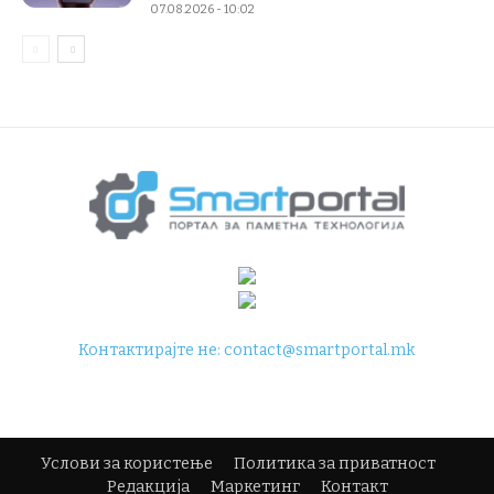
07.08.2026 - 10:02
Контактирајте не:
contact@smartportal.mk
Услови за користење
Политика за приватност
Редакција
Маркетинг
Контакт