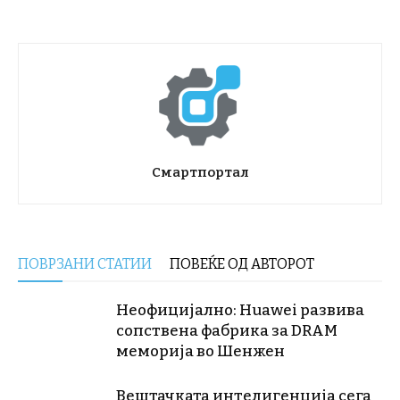
Смартпортал
ПОВРЗАНИ СТАТИИ
ПОВЕЌЕ ОД АВТОРОТ
Неофицијално: Huawei развива
сопствена фабрика за DRAM
меморија во Шенжен
Вештачката интелигенција сега